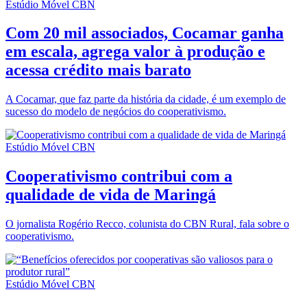
Estúdio Móvel CBN
Com 20 mil associados, Cocamar ganha
em escala, agrega valor à produção e
acessa crédito mais barato
A Cocamar, que faz parte da história da cidade, é um exemplo de
sucesso do modelo de negócios do cooperativismo.
Estúdio Móvel CBN
Cooperativismo contribui com a
qualidade de vida de Maringá
O jornalista Rogério Recco, colunista do CBN Rural, fala sobre o
cooperativismo.
Estúdio Móvel CBN