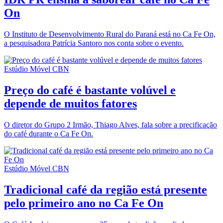
On
O Instituto de Desenvolvimento Rural do Paraná está no Ca Fe On,
a pesquisadora Patrícia Santoro nos conta sobre o evento.
Estúdio Móvel CBN
Preço do café é bastante volúvel e
depende de muitos fatores
O diretor do Grupo 2 Irmão, Thiago Alves, fala sobre a precificação
do café durante o Ca Fe On.
Estúdio Móvel CBN
Tradicional café da região está presente
pelo primeiro ano no Ca Fe On