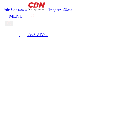
Fale Conosco
Eleições 2026
MENU
AO VIVO