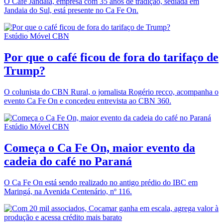
O Café Jandaia, empresa com 35 anos de tradição, sediada em
Jandaia do Sul, está presente no Ca Fe On.
Estúdio Móvel CBN
Por que o café ficou de fora do tarifaço de
Trump?
O colunista do CBN Rural, o jornalista Rogério recco, acompanha o
evento Ca Fe On e concedeu entrevista ao CBN 360.
Estúdio Móvel CBN
Começa o Ca Fe On, maior evento da
cadeia do café no Paraná
O Ca Fe On está sendo realizado no antigo prédio do IBC em
Maringá, na Avenida Centenário, nº 116.