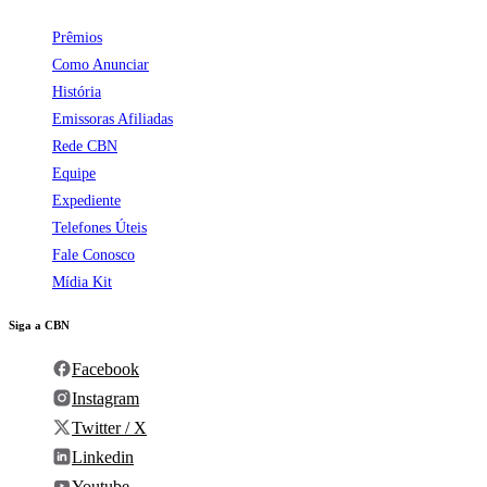
Prêmios
Como Anunciar
História
Emissoras Afiliadas
Rede CBN
Equipe
Expediente
Telefones Úteis
Fale Conosco
Mídia Kit
Siga a CBN
Facebook
Instagram
Twitter / X
Linkedin
Youtube