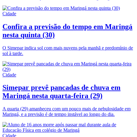
Cidade
Confira a previsão do tempo em Maringá
nesta quinta (30)
O Simepar indica sol com mais nuvens pela manhã e predomínio de
sol à tarde.
Cidade
Simepar prevê pancadas de chuva em
Maringá nesta quarta-feira (29)
A quarta (29) amanheceu com um pouco mais de nebulosidade em
Maringá, e a previsão é de tempo instável ao longo do dia.
Cidade