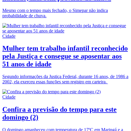
Mesmo com o tempo mais fechado, o Simepar não indica
probabilidade de chuva.
Cidade
Mulher tem trabalho infantil reconhecido
pela Justiça e consegue se aposentar aos
51 anos de idade
Segundo informações da Justiça Federal, durante 16 anos, de 1986 a
2002, ela exerceu essas funções sem registro em carteira.
Cidade
Confira a previsão do tempo para este
domingo (2)
O domingo amanheceu com temperatura de 17ºC em Maringá e a