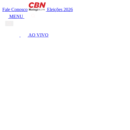
Fale Conosco
Eleições 2026
MENU
AO VIVO