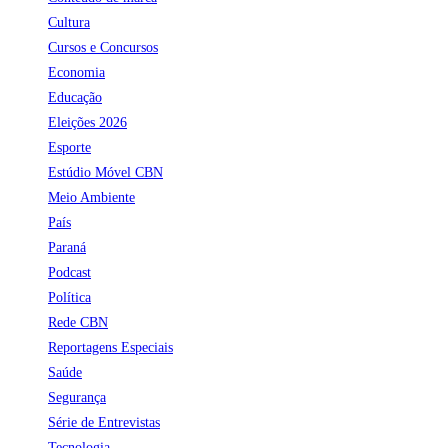
Cultura
Cursos e Concursos
Economia
Educação
Eleições 2026
Esporte
Estúdio Móvel CBN
Meio Ambiente
País
Paraná
Podcast
Política
Rede CBN
Reportagens Especiais
Saúde
Segurança
Série de Entrevistas
Tecnologia