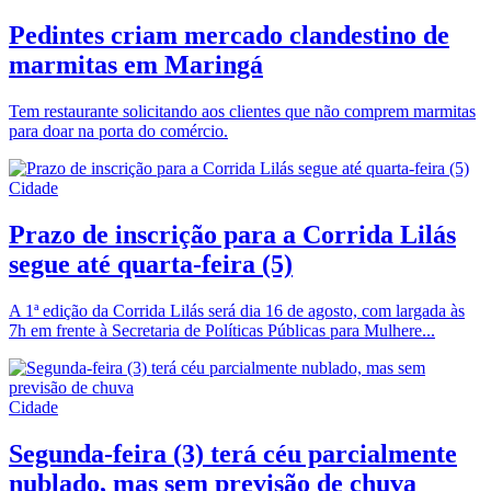
Pedintes criam mercado clandestino de
marmitas em Maringá
Tem restaurante solicitando aos clientes que não comprem marmitas
para doar na porta do comércio.
Cidade
Prazo de inscrição para a Corrida Lilás
segue até quarta-feira (5)
A 1ª edição da Corrida Lilás será dia 16 de agosto, com largada às
7h em frente à Secretaria de Políticas Públicas para Mulhere...
Cidade
Segunda-feira (3) terá céu parcialmente
nublado, mas sem previsão de chuva