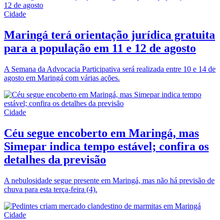
Cidade
Maringá terá orientação jurídica gratuita
para a população em 11 e 12 de agosto
A Semana da Advocacia Participativa será realizada entre 10 e 14 de
agosto em Maringá com várias ações.
Cidade
Céu segue encoberto em Maringá, mas
Simepar indica tempo estável; confira os
detalhes da previsão
A nebulosidade segue presente em Maringá, mas não há previsão de
chuva para esta terça-feira (4).
Cidade