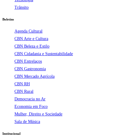
Trânsito
Boletins
Agenda Cultural
CBN Arte e Cultura
CBN Beleza e Estilo
CBN Cidadania e Sustentabilidade
CBN Entrelaços
CBN Gastronomia
CBN Mercado Agrícola
CBN RH
CBN Rural
Democracia no Ar
Economia em Foco
Mulher, Direito e Sociedade
Sala de Música
Institucional