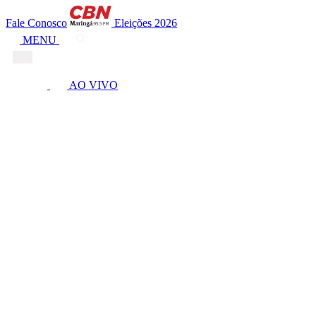
Fale Conosco
Eleições 2026
MENU
AO VIVO