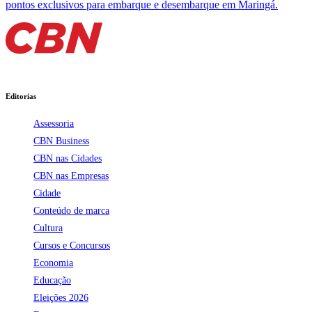
pontos exclusivos para embarque e desembarque em Maringá.
Editorias
Assessoria
CBN Business
CBN nas Cidades
CBN nas Empresas
Cidade
Conteúdo de marca
Cultura
Cursos e Concursos
Economia
Educação
Eleições 2026