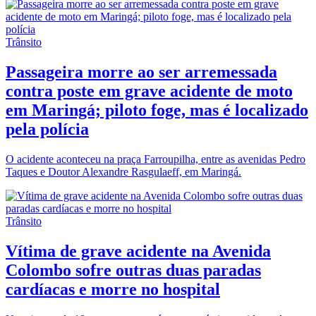
Trânsito
Passageira morre ao ser arremessada
contra poste em grave acidente de moto
em Maringá; piloto foge, mas é localizado
pela polícia
O acidente aconteceu na praça Farroupilha, entre as avenidas Pedro
Taques e Doutor Alexandre Rasgulaeff, em Maringá.
Trânsito
Vítima de grave acidente na Avenida
Colombo sofre outras duas paradas
cardíacas e morre no hospital