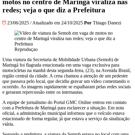
motos no centro de Maringá viraliza nas
redes; veja o que diz a Prefeitura
23/06/2025
/
Atualizado em 24/10/2025
Por
Thiago Danezi
Reproduçao
Uma viatura da Secretaria de Mobilidade Urbana (Semob) de
Maringá foi flagrada estacionada em uma vaga exclusiva para
motocicletas na manhã desta segunda-feira, (23), na Avenida Brasil,
região central da cidade. A cena chamou a atenção de um pedestre
que passava pelo local, que decidiu gravar um vídeo comentando o
ocorrido. As imagens rapidamente se espalharam pelas redes sociais
e geraram repercussão entre os internautas.
A equipe de jornalismo do Portal GMC Online entrou em contato
com a Prefeitura de Maringá para esclarecer a situação. Em nota
oficial, a administração municipal informou que o veículo estava
estacionado de forma regular, já que estava a serviço da sinalização
viária.
Segundo a prefeitura, a viatura da Semob estava no local com uma