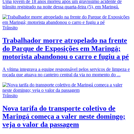
Uma jovem de 18 anos morreu após um gravíssimo acidente de
trânsito registrado na noite dessa quarta-feira (5), em Maringá.
Trânsito
Trabalhador morre atropelado na frente
do Parque de Exposições em Maringá;
motorista abandonou o carro e fugiu a pé
A vítima integrava a equipe responsável pelos serviços de limpeza e
roçada que atuava no canteiro central da via no momento do ...
Trânsito
Nova tarifa do transporte coletivo de
Maringá começa a valer neste domingo;
veja o valor da passagem