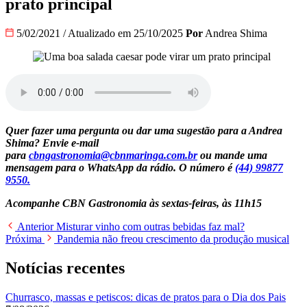
prato principal
5/02/2021
/
Atualizado em 25/10/2025
Por
Andrea Shima
Quer fazer uma pergunta ou dar uma sugestão para a Andrea
Shima? Envie e-mail
para
cbngastronomia@cbnmaringa.com.br
ou mande uma
mensagem para o WhatsApp da rádio. O número é
(44) 99877
9550.
Acompanhe CBN Gastronomia às sextas-feiras, às 11h15
Anterior
Misturar vinho com outras bebidas faz mal?
Próxima
Pandemia não freou crescimento da produção musical
Notícias recentes
Churrasco, massas e petiscos: dicas de pratos para o Dia dos Pais