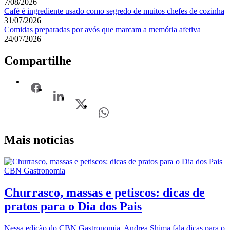
7/08/2026
Café é ingrediente usado como segredo de muitos chefes de cozinha
31/07/2026
Comidas preparadas por avós que marcam a memória afetiva
24/07/2026
Compartilhe
Mais notícias
CBN Gastronomia
Churrasco, massas e petiscos: dicas de
pratos para o Dia dos Pais
Nessa edição do CBN Gastronomia, Andrea Shima fala dicas para o