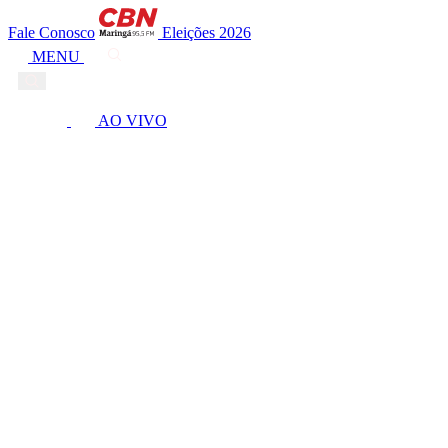
Fale Conosco
Eleições 2026
MENU
AO VIVO