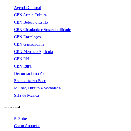
Agenda Cultural
CBN Arte e Cultura
CBN Beleza e Estilo
CBN Cidadania e Sustentabilidade
CBN Entrelaços
CBN Gastronomia
CBN Mercado Agrícola
CBN RH
CBN Rural
Democracia no Ar
Economia em Foco
Mulher, Direito e Sociedade
Sala de Música
Institucional
Prêmios
Como Anunciar