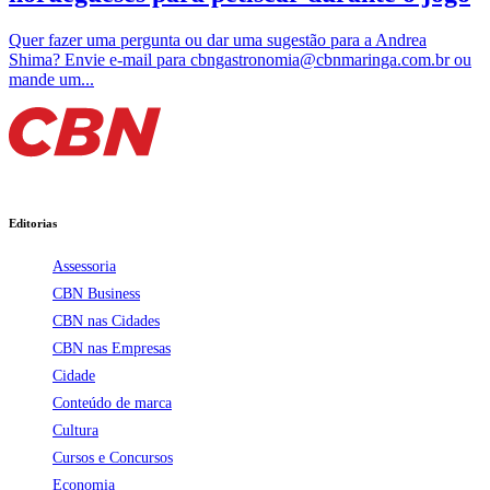
Quer fazer uma pergunta ou dar uma sugestão para a Andrea
Shima? Envie e-mail para cbngastronomia@cbnmaringa.com.br ou
mande um...
Editorias
Assessoria
CBN Business
CBN nas Cidades
CBN nas Empresas
Cidade
Conteúdo de marca
Cultura
Cursos e Concursos
Economia