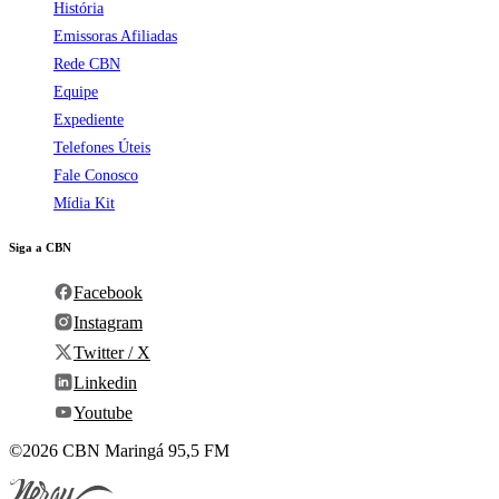
História
Emissoras Afiliadas
Rede CBN
Equipe
Expediente
Telefones Úteis
Fale Conosco
Mídia Kit
Siga a CBN
Facebook
Instagram
Twitter / X
Linkedin
Youtube
©2026 CBN Maringá 95,5 FM