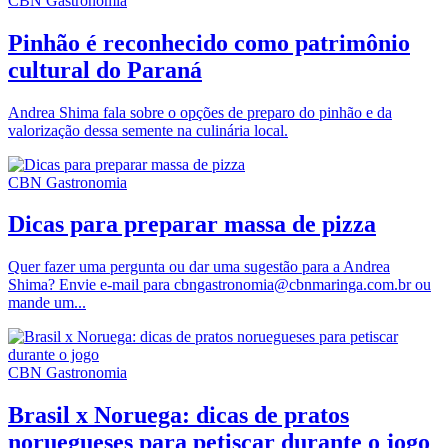
CBN Gastronomia
Pinhão é reconhecido como patrimônio
cultural do Paraná
Andrea Shima fala sobre o opções de preparo do pinhão e da
valorização dessa semente na culinária local.
CBN Gastronomia
Dicas para preparar massa de pizza
Quer fazer uma pergunta ou dar uma sugestão para a Andrea
Shima? Envie e-mail para cbngastronomia@cbnmaringa.com.br ou
mande um...
CBN Gastronomia
Brasil x Noruega: dicas de pratos
noruegueses para petiscar durante o jogo