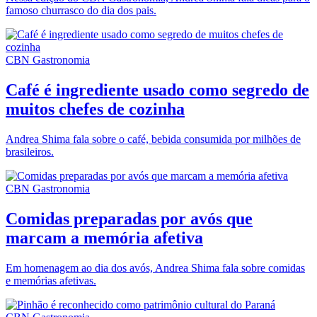
famoso churrasco do dia dos pais.
CBN Gastronomia
Café é ingrediente usado como segredo de
muitos chefes de cozinha
Andrea Shima fala sobre o café, bebida consumida por milhões de
brasileiros.
CBN Gastronomia
Comidas preparadas por avós que
marcam a memória afetiva
Em homenagem ao dia dos avós, Andrea Shima fala sobre comidas
e memórias afetivas.