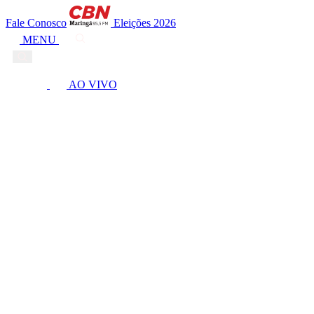
Fale Conosco
Eleições 2026
MENU
AO VIVO