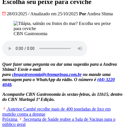
Escolha seu peixe para ceviche
28/03/2025
/
Atualizado em 25/10/2025
Por
Andrea Shima
CBN Gastronomia
Quer fazer uma pergunta ou dar uma sugestão para a Andrea
Shima? Envie e-mail
para
cbngastronomia@cbnmaringa.com.br
ou mande uma
mensagem para o WhatsApp da rádio. O número é
(44) 3220
4048
.
Acompanhe CBN Gastronomia às sextas-feiras, às 11h15, dentro
do CBN Maringá 1ª Edição.
Anterior
Cambé recolhe mais de 400 toneladas de lixo em
mutirão contra a dengue
Próxima
Secretaria de Saúde reabre a Sala de Vacinas para o
público geral