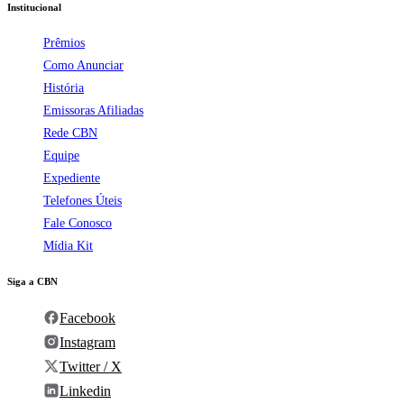
Institucional
Prêmios
Como Anunciar
História
Emissoras Afiliadas
Rede CBN
Equipe
Expediente
Telefones Úteis
Fale Conosco
Mídia Kit
Siga a CBN
Facebook
Instagram
Twitter / X
Linkedin