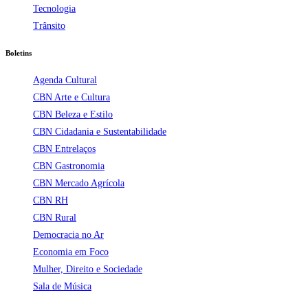
Tecnologia
Trânsito
Boletins
Agenda Cultural
CBN Arte e Cultura
CBN Beleza e Estilo
CBN Cidadania e Sustentabilidade
CBN Entrelaços
CBN Gastronomia
CBN Mercado Agrícola
CBN RH
CBN Rural
Democracia no Ar
Economia em Foco
Mulher, Direito e Sociedade
Sala de Música