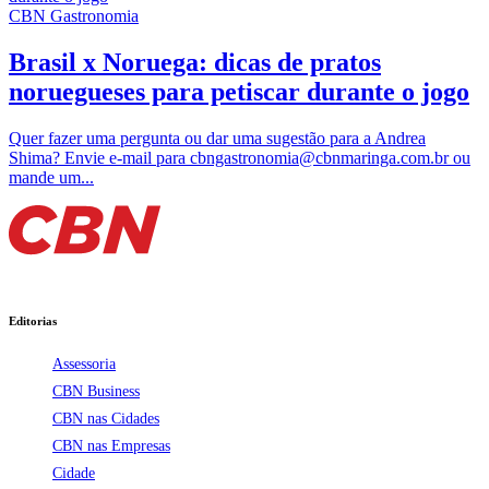
CBN Gastronomia
Brasil x Noruega: dicas de pratos
noruegueses para petiscar durante o jogo
Quer fazer uma pergunta ou dar uma sugestão para a Andrea
Shima? Envie e-mail para cbngastronomia@cbnmaringa.com.br ou
mande um...
Editorias
Assessoria
CBN Business
CBN nas Cidades
CBN nas Empresas
Cidade