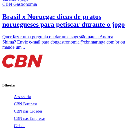
CBN Gastronomia
Brasil x Noruega: dicas de pratos
noruegueses para petiscar durante o jogo
Quer fazer uma pergunta ou dar uma sugestão para a Andrea
Shima? Envie e-mail para cbngastronomia@cbnmaringa.com.br ou
mande um...
Editorias
Assessoria
CBN Business
CBN nas Cidades
CBN nas Empresas
Cidade