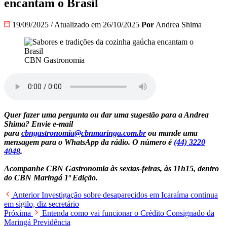
encantam o Brasil
19/09/2025
/
Atualizado em 26/10/2025
Por
Andrea Shima
CBN Gastronomia
Quer fazer uma pergunta ou dar uma sugestão para a Andrea
Shima? Envie e-mail
para
cbngastronomia@cbnmaringa.com.br
ou mande uma
mensagem para o WhatsApp da rádio. O número é
(44) 3220
4048
.
Acompanhe CBN Gastronomia às sextas-feiras, às 11h15, dentro
do CBN Maringá 1ª Edição.
Anterior
Investigação sobre desaparecidos em Icaraíma continua
em sigilo, diz secretário
Próxima
Entenda como vai funcionar o Crédito Consignado da
Maringá Previdência