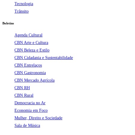
Tecnologia
Trânsito
Boletins
Agenda Cultural
CBN Arte e Cultura
CBN Beleza e Estilo
CBN Cidadania e Sustentabilidade
CBN Entrelaços
CBN Gastronomia
CBN Mercado Agrícola
CBN RH
CBN Rural
Democracia no Ar
Economia em Foco
Mulher, Direito e Sociedade
Sala de Música