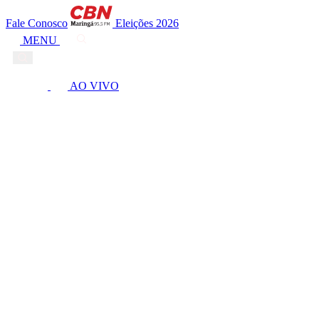
Fale Conosco
Eleições 2026
MENU
AO VIVO