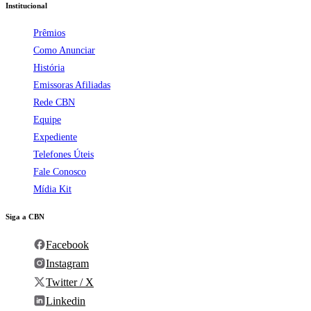
Institucional
Prêmios
Como Anunciar
História
Emissoras Afiliadas
Rede CBN
Equipe
Expediente
Telefones Úteis
Fale Conosco
Mídia Kit
Siga a CBN
Facebook
Instagram
Twitter / X
Linkedin