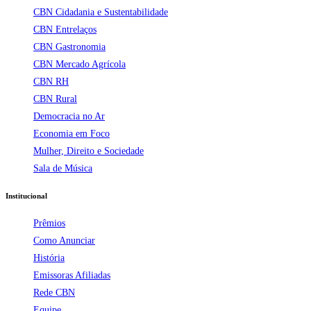
CBN Cidadania e Sustentabilidade
CBN Entrelaços
CBN Gastronomia
CBN Mercado Agrícola
CBN RH
CBN Rural
Democracia no Ar
Economia em Foco
Mulher, Direito e Sociedade
Sala de Música
Institucional
Prêmios
Como Anunciar
História
Emissoras Afiliadas
Rede CBN
Equipe