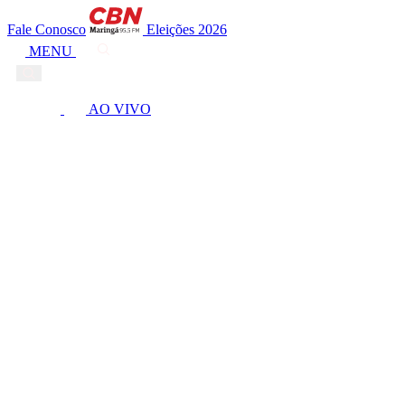
Fale Conosco
Eleições 2026
MENU
AO VIVO