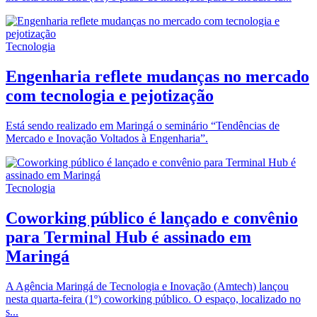
Tecnologia
Engenharia reflete mudanças no mercado
com tecnologia e pejotização
Está sendo realizado em Maringá o seminário “Tendências de
Mercado e Inovação Voltados à Engenharia”.
Tecnologia
Coworking público é lançado e convênio
para Terminal Hub é assinado em
Maringá
A Agência Maringá de Tecnologia e Inovação (Amtech) lançou
nesta quarta-feira (1º) coworking público. O espaço, localizado no
s...