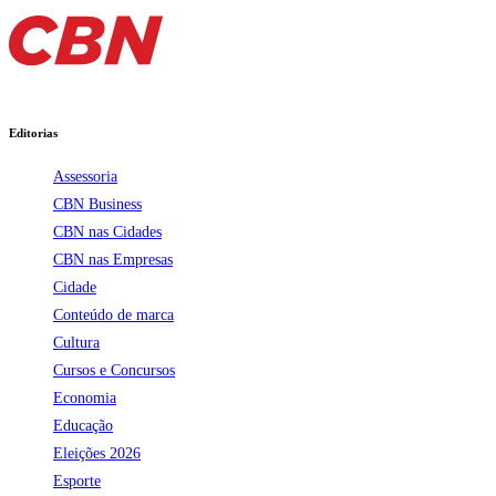
Editorias
Assessoria
CBN Business
CBN nas Cidades
CBN nas Empresas
Cidade
Conteúdo de marca
Cultura
Cursos e Concursos
Economia
Educação
Eleições 2026
Esporte