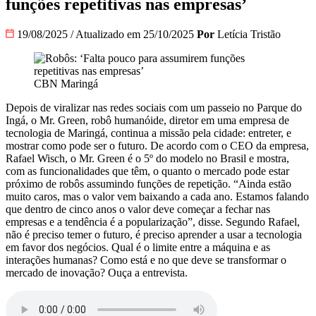
funções repetitivas nas empresas’
19/08/2025
/
Atualizado em 25/10/2025
Por
Letícia Tristão
CBN Maringá
Depois de viralizar nas redes sociais com um passeio no Parque do
Ingá, o Mr. Green, robô humanóide, diretor em uma empresa de
tecnologia de Maringá, continua a missão pela cidade: entreter, e
mostrar como pode ser o futuro. De acordo com o CEO da empresa,
Rafael Wisch, o Mr. Green é o 5º do modelo no Brasil e mostra,
com as funcionalidades que têm, o quanto o mercado pode estar
próximo de robôs assumindo funções de repetição. “Ainda estão
muito caros, mas o valor vem baixando a cada ano. Estamos falando
que dentro de cinco anos o valor deve começar a fechar nas
empresas e a tendência é a popularização”, disse. Segundo Rafael,
não é preciso temer o futuro, é preciso aprender a usar a tecnologia
em favor dos negócios. Qual é o limite entre a máquina e as
interações humanas? Como está e no que deve se transformar o
mercado de inovação? Ouça a entrevista.