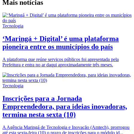
Mais notícias
Tecnologia
‘Maringá + Digital’ é uma plataforma
pioneira entre os municípios do país
A plataforma que reúne serviços públicos foi apresentada pela
Prefeitura e entra no ar daqui aproximadamente três meses.
Tecnologia
Inscrições para a Jornada
Empreendedora, para ideias inovadoras,
termina nesta sexta (10)
A Agência Maringá de Tecnologia e Inovação (Amtech), prorrogou
até esta sexta-feira (10) o prazo de inscrições para o módulo id...