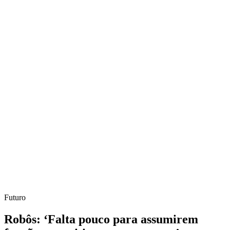
Futuro
Robôs: ‘Falta pouco para assumirem