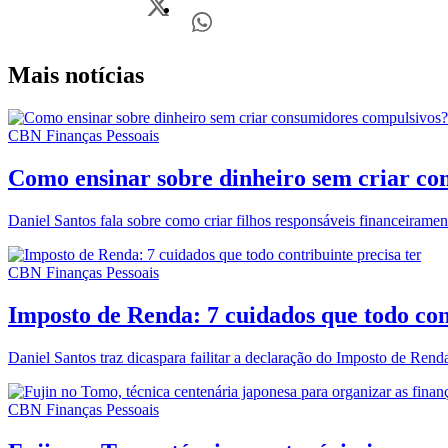
Mais notícias
CBN Finanças Pessoais
Como ensinar sobre dinheiro sem criar co
Daniel Santos fala sobre como criar filhos responsáveis financeiramen
CBN Finanças Pessoais
Imposto de Renda: 7 cuidados que todo con
Daniel Santos traz dicaspara failitar a declaração do Imposto de Rend
CBN Finanças Pessoais