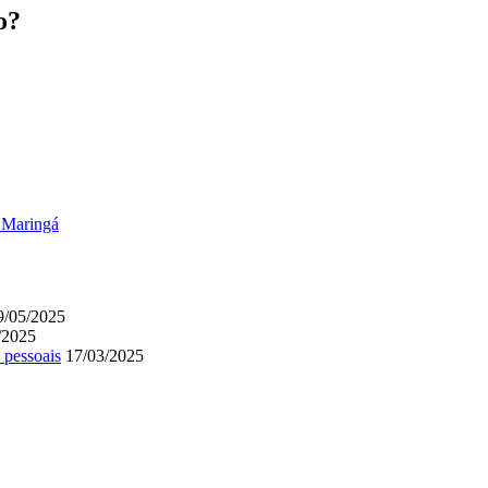
o?
 Maringá
9/05/2025
/2025
 pessoais
17/03/2025