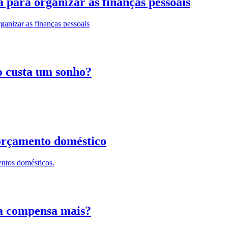
 para organizar as finanças pessoais
rganizar as finanças pessoais
to custa um sonho?
 orçamento doméstico
entos domésticos.
ia compensa mais?