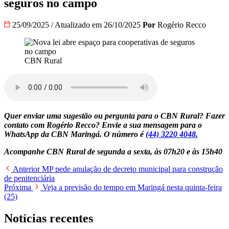
seguros no campo
25/09/2025
/
Atualizado em 26/10/2025
Por
Rogério Recco
CBN Rural
Quer enviar uma sugestão ou pergunta para o CBN Rural? Fazer
contato com Rogério Recco? Envie a sua mensagem para o
WhatsApp da CBN Maringá. O número é
(44) 3220 4048.
Acompanhe CBN Rural de segunda a sexta, às 07h20 e às 15h40
Anterior
MP pede anulação de decreto municipal para construção
de penitenciária
Próxima
Veja a previsão do tempo em Maringá nesta quinta-feira
(25)
Notícias recentes