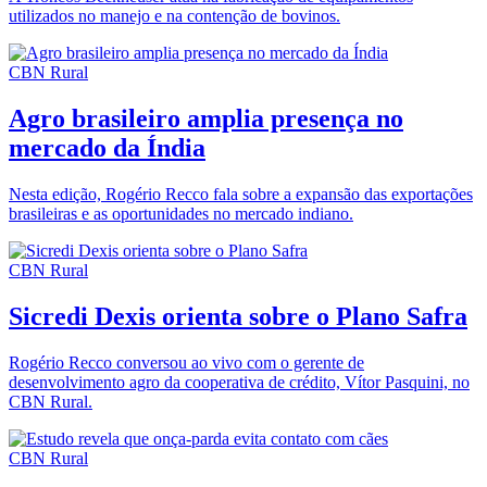
utilizados no manejo e na contenção de bovinos.
CBN Rural
Agro brasileiro amplia presença no
mercado da Índia
Nesta edição, Rogério Recco fala sobre a expansão das exportações
brasileiras e as oportunidades no mercado indiano.
CBN Rural
Sicredi Dexis orienta sobre o Plano Safra
Rogério Recco conversou ao vivo com o gerente de
desenvolvimento agro da cooperativa de crédito, Vítor Pasquini, no
CBN Rural.
CBN Rural