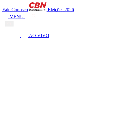
Fale Conosco
Eleições 2026
MENU
AO VIVO