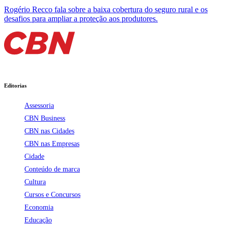
Rogério Recco fala sobre a baixa cobertura do seguro rural e os
desafios para ampliar a proteção aos produtores.
Editorias
Assessoria
CBN Business
CBN nas Cidades
CBN nas Empresas
Cidade
Conteúdo de marca
Cultura
Cursos e Concursos
Economia
Educação