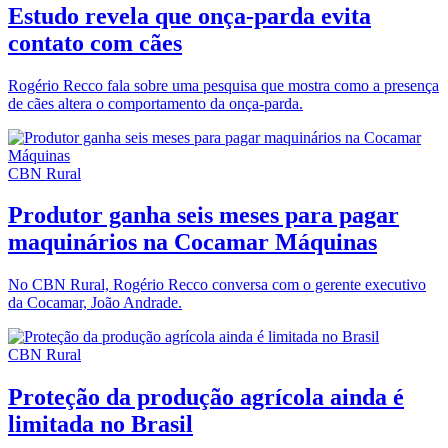
Estudo revela que onça-parda evita
contato com cães
Rogério Recco fala sobre uma pesquisa que mostra como a presença
de cães altera o comportamento da onça-parda.
CBN Rural
Produtor ganha seis meses para pagar
maquinários na Cocamar Máquinas
No CBN Rural, Rogério Recco conversa com o gerente executivo
da Cocamar, João Andrade.
CBN Rural
Proteção da produção agrícola ainda é
limitada no Brasil