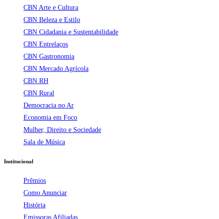
CBN Arte e Cultura
CBN Beleza e Estilo
CBN Cidadania e Sustentabilidade
CBN Entrelaços
CBN Gastronomia
CBN Mercado Agrícola
CBN RH
CBN Rural
Democracia no Ar
Economia em Foco
Mulher, Direito e Sociedade
Sala de Música
Institucional
Prêmios
Como Anunciar
História
Emissoras Afiliadas