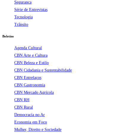
Segurança
Série de Entrevistas
Tecnologia
Trânsito
Boletins
Agenda Cultural
CBN Arte e Cultura
CBN Beleza e Estilo
CBN Cidadania e Sustentabilidade
CBN Entrelaços
CBN Gastronomia
CBN Mercado Agrícola
CBN RH
CBN Rural
Democracia no Ar
Economia em Foco
Mulher, Direito e Sociedade