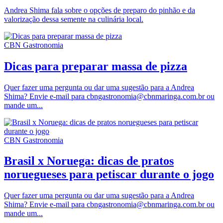
Andrea Shima fala sobre o opções de preparo do pinhão e da
valorização dessa semente na culinária local.
CBN Gastronomia
Dicas para preparar massa de pizza
Quer fazer uma pergunta ou dar uma sugestão para a Andrea
Shima? Envie e-mail para cbngastronomia@cbnmaringa.com.br ou
mande um...
CBN Gastronomia
Brasil x Noruega: dicas de pratos
noruegueses para petiscar durante o jogo
Quer fazer uma pergunta ou dar uma sugestão para a Andrea
Shima? Envie e-mail para cbngastronomia@cbnmaringa.com.br ou
mande um...