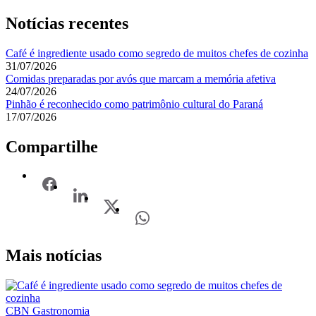
Notícias recentes
Café é ingrediente usado como segredo de muitos chefes de cozinha
31/07/2026
Comidas preparadas por avós que marcam a memória afetiva
24/07/2026
Pinhão é reconhecido como patrimônio cultural do Paraná
17/07/2026
Compartilhe
Mais notícias
CBN Gastronomia