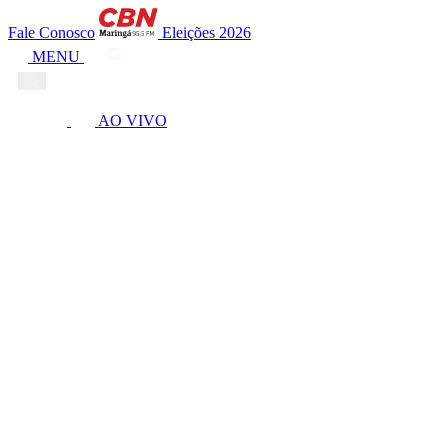
Fale Conosco
Eleições 2026
MENU
AO VIVO