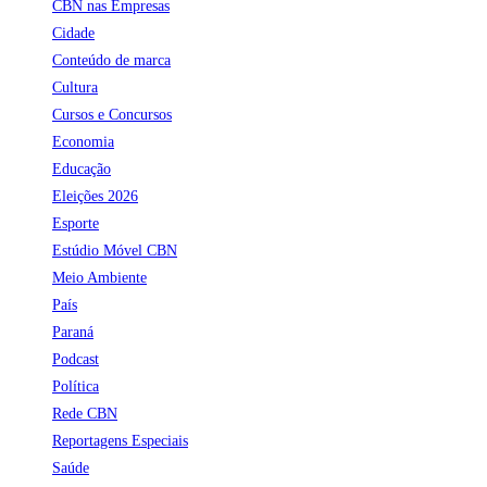
CBN nas Empresas
Cidade
Conteúdo de marca
Cultura
Cursos e Concursos
Economia
Educação
Eleições 2026
Esporte
Estúdio Móvel CBN
Meio Ambiente
País
Paraná
Podcast
Política
Rede CBN
Reportagens Especiais
Saúde