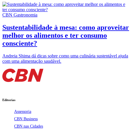
CBN Gastronomia
Sustentabilidade à mesa: como aproveitar
melhor os alimentos e ter consumo
consciente?
Andreia Shima dá dicas sobre como uma culinária sustentável ajuda
com uma alimentação saudável.
Editorias
Assessoria
CBN Business
CBN nas Cidades