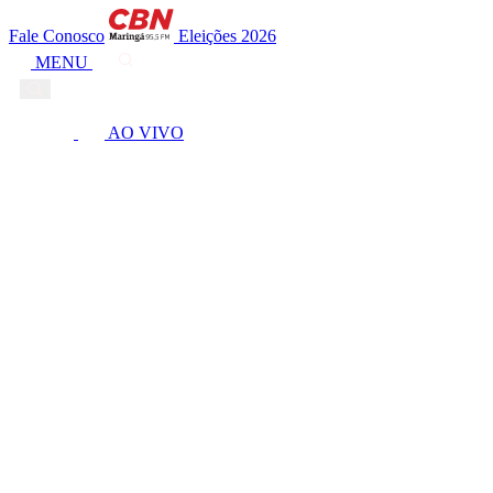
Fale Conosco
Eleições 2026
MENU
AO VIVO