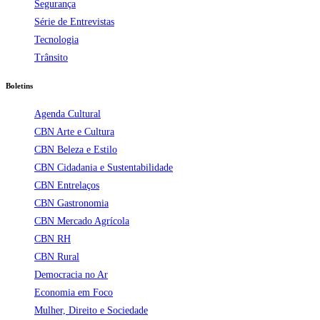
Segurança
Série de Entrevistas
Tecnologia
Trânsito
Boletins
Agenda Cultural
CBN Arte e Cultura
CBN Beleza e Estilo
CBN Cidadania e Sustentabilidade
CBN Entrelaços
CBN Gastronomia
CBN Mercado Agrícola
CBN RH
CBN Rural
Democracia no Ar
Economia em Foco
Mulher, Direito e Sociedade