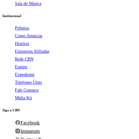
Sala de Música
Institucional
Prêmios
Como Anunciar
História
Emissoras Afiliadas
Rede CBN
Equipe
Expediente
Telefones Úteis
Fale Conosco
Mídia Kit
Siga a CBN
Facebook
Instagram