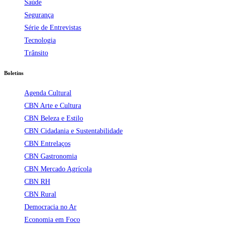
Saúde
Segurança
Série de Entrevistas
Tecnologia
Trânsito
Boletins
Agenda Cultural
CBN Arte e Cultura
CBN Beleza e Estilo
CBN Cidadania e Sustentabilidade
CBN Entrelaços
CBN Gastronomia
CBN Mercado Agrícola
CBN RH
CBN Rural
Democracia no Ar
Economia em Foco