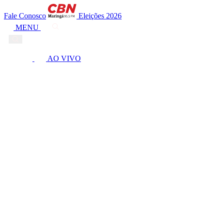
Fale Conosco
Eleições 2026
MENU
AO VIVO