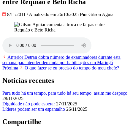
entre Requião e Beto Richa
8/11/2011
/
Atualizado em 26/10/2025
Por
Gilson Aguiar
Anterior
Detran dobra número de examinadores durante esta
semana para atender demanda por habilitações em Maringá
Próxima
O que fazer se eu preciso do tempo do meu chefe?
Notícias recentes
Para tudo há um tempo, para tudo há seu tempo, assim me despeço
28/11/2025
Dignidade não pode esperar
27/11/2025
Líderes podem ser um espantalho
26/11/2025
Compartilhe