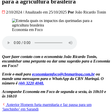
para a agricultura brasileira
2/10/2024
/
Atualizado em 25/10/2025
Por
João Ricardo Tonin
Economia em Foco
Quer fazer contato com o economista João Ricardo Tonin,
encaminhar uma pergunta ou dar uma sugestão para a Economia
em Foco?
Envie e-mail para
economiaemfoco@cbnmaringa.com.br
ou
mande uma mensagem para o WhatsApp da CBN Maringá. O
número é
(44) 3220 4048.
Acompanhe Economia em Foco de segunda a sexta, às 10h10 e
às 16h10
Anterior
Homem furta marmitaria e faz pausa para um
‘lanchinho’ em Sarandi