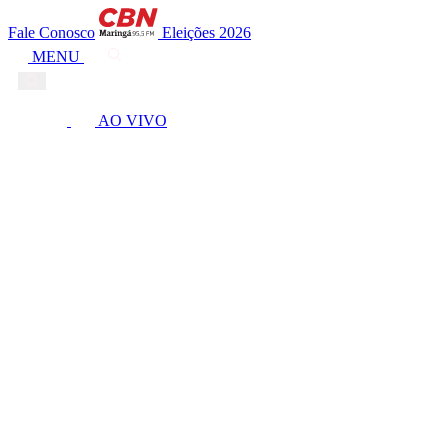
Fale Conosco
Eleições 2026
MENU
AO VIVO