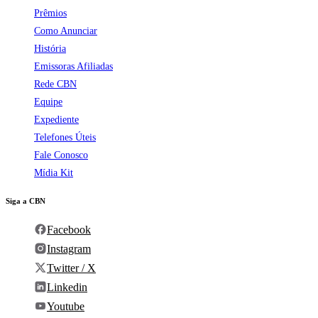
Prêmios
Como Anunciar
História
Emissoras Afiliadas
Rede CBN
Equipe
Expediente
Telefones Úteis
Fale Conosco
Mídia Kit
Siga a CBN
Facebook
Instagram
Twitter / X
Linkedin
Youtube