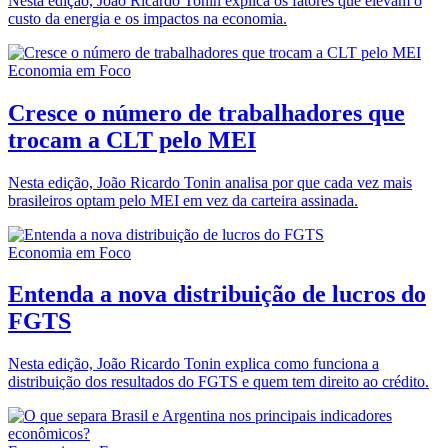
Nesta edição, João Ricardo Tonin explica os fatores que elevam o
custo da energia e os impactos na economia.
Economia em Foco
Cresce o número de trabalhadores que
trocam a CLT pelo MEI
Nesta edição, João Ricardo Tonin analisa por que cada vez mais
brasileiros optam pelo MEI em vez da carteira assinada.
Economia em Foco
Entenda a nova distribuição de lucros do
FGTS
Nesta edição, João Ricardo Tonin explica como funciona a
distribuição dos resultados do FGTS e quem tem direito ao crédito.