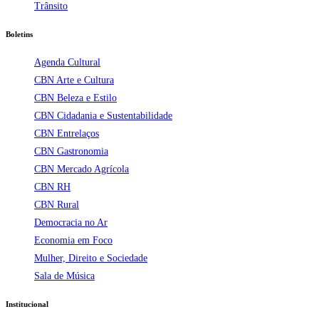
Trânsito
Boletins
Agenda Cultural
CBN Arte e Cultura
CBN Beleza e Estilo
CBN Cidadania e Sustentabilidade
CBN Entrelaços
CBN Gastronomia
CBN Mercado Agrícola
CBN RH
CBN Rural
Democracia no Ar
Economia em Foco
Mulher, Direito e Sociedade
Sala de Música
Institucional