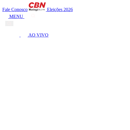
Fale Conosco
Eleições 2026
MENU
AO VIVO