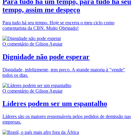
Para tudo há um tempo, para tudo há seu
tempo, assim me despeço
Para tudo há seu tempo. Hoje se encerra o meu ciclo como
comentarista da CBN. Muito Obrigado!
O comentário de Gilson Aguiar
Dignidade não pode esperar
Dignidade, infelizmente, tem preço. A grande maioria à "vende"
todos os dias.
O comentário de Gilson Aguiar
Líderes podem ser um espantalho
Líderes são os maiores responsáveis pelos pedidos de demissão nas
empresas.