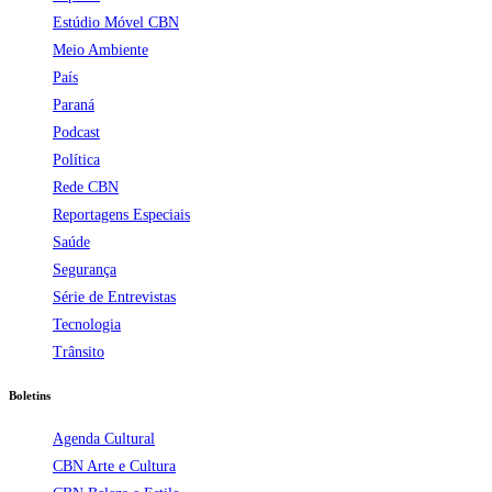
Estúdio Móvel CBN
Meio Ambiente
País
Paraná
Podcast
Política
Rede CBN
Reportagens Especiais
Saúde
Segurança
Série de Entrevistas
Tecnologia
Trânsito
Boletins
Agenda Cultural
CBN Arte e Cultura