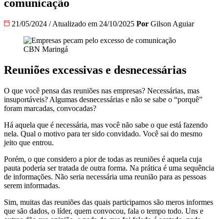
comunicação
21/05/2024
/
Atualizado em 24/10/2025
Por
Gilson Aguiar
CBN Maringá
Reuniões excessivas e desnecessárias
O que você pensa das reuniões nas empresas? Necessárias, mas
insuportáveis? Algumas desnecessárias e não se sabe o “porquê”
foram marcadas, convocadas?
Há aquela que é necessária, mas você não sabe o que está fazendo
nela. Qual o motivo para ter sido convidado. Você sai do mesmo
jeito que entrou.
Porém, o que considero a pior de todas as reuniões é aquela cuja
pauta poderia ser tratada de outra forma. Na prática é uma sequência
de informações. Não seria necessária uma reunião para as pessoas
serem informadas.
Sim, muitas das reuniões das quais participamos são meros informes
que são dados, o líder, quem convocou, fala o tempo todo. Uns e