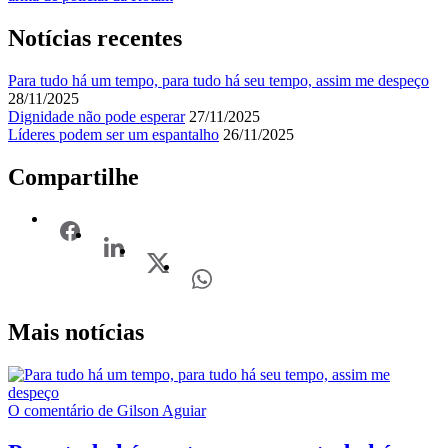
Notícias recentes
Para tudo há um tempo, para tudo há seu tempo, assim me despeço
28/11/2025
Dignidade não pode esperar
27/11/2025
Líderes podem ser um espantalho
26/11/2025
Compartilhe
Mais notícias
O comentário de Gilson Aguiar