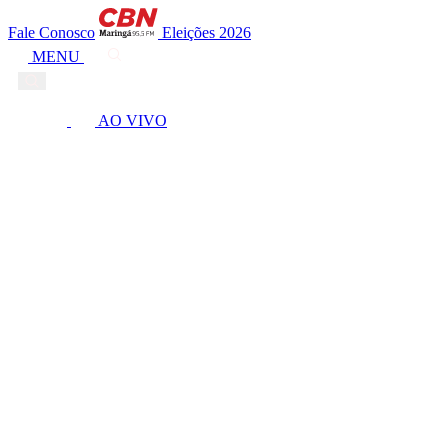
Fale Conosco
Eleições 2026
MENU
AO VIVO