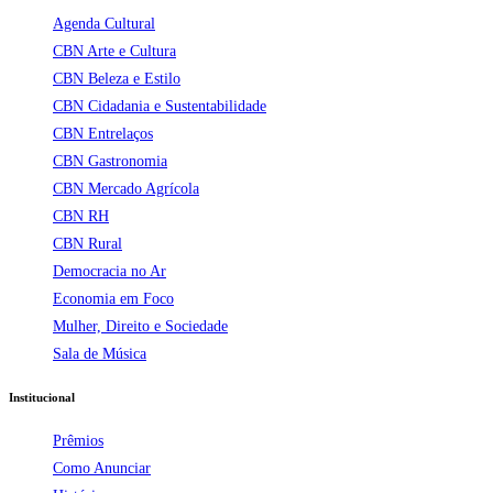
Agenda Cultural
CBN Arte e Cultura
CBN Beleza e Estilo
CBN Cidadania e Sustentabilidade
CBN Entrelaços
CBN Gastronomia
CBN Mercado Agrícola
CBN RH
CBN Rural
Democracia no Ar
Economia em Foco
Mulher, Direito e Sociedade
Sala de Música
Institucional
Prêmios
Como Anunciar