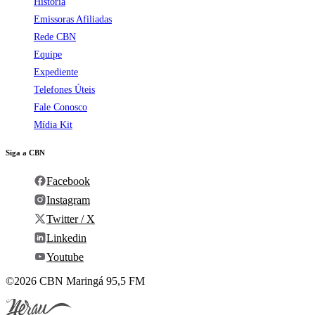
História
Emissoras Afiliadas
Rede CBN
Equipe
Expediente
Telefones Úteis
Fale Conosco
Mídia Kit
Siga a CBN
Facebook
Instagram
Twitter / X
Linkedin
Youtube
©2026 CBN Maringá 95,5 FM