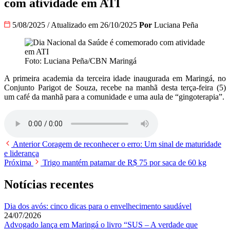
com atividade em ATI
5/08/2025
/
Atualizado em 26/10/2025
Por
Luciana Peña
Foto: Luciana Peña/CBN Maringá
A primeira academia da terceira idade inaugurada em Maringá, no
Conjunto Parigot de Souza, recebe na manhã desta terça-feira (5)
um café da manhã para a comunidade e uma aula de “gingoterapia”.
Anterior
Coragem de reconhecer o erro: Um sinal de maturidade
e liderança
Próxima
Trigo mantém patamar de R$ 75 por saca de 60 kg
Notícias recentes
Dia dos avós: cinco dicas para o envelhecimento saudável
24/07/2026
Advogado lança em Maringá o livro “SUS – A verdade que