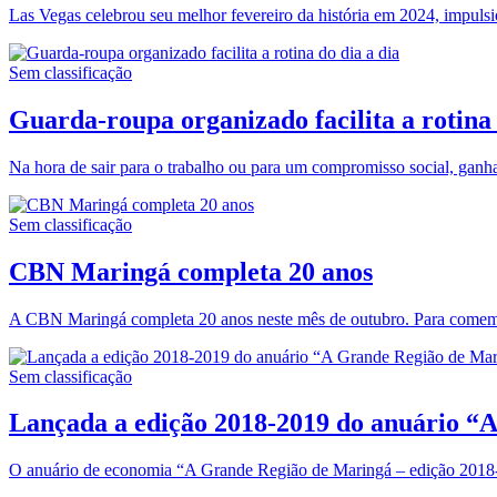
Las Vegas celebrou seu melhor fevereiro da história em 2024, impuls
Sem classificação
Guarda-roupa organizado facilita a rotina 
Na hora de sair para o trabalho ou para um compromisso social, ganh
Sem classificação
CBN Maringá completa 20 anos
A CBN Maringá completa 20 anos neste mês de outubro. Para comemora
Sem classificação
Lançada a edição 2018-2019 do anuário “
O anuário de economia “A Grande Região de Maringá – edição 2018