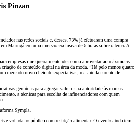
is Pinzan
nciador nas redes sociais e, desses, 73% já efetuaram uma compra
ão em Maringá em uma imersão exclusiva de 6 horas sobre o tema. A
 para empresas que queiram entender como aproveitar ao máximo as
 criação de conteúdo digital na área da moda. “Há pelo menos quatro
 um mercado novo cheio de expectativas, mas ainda carente de
rrativas genuínas para agregar valor e sua autoridade às marcas
cimento, a técnicas para escolha de influenciadores com quem
ma.
lataforma Sympla.
s e voltada ao público com restrição alimentar. O evento ainda tem