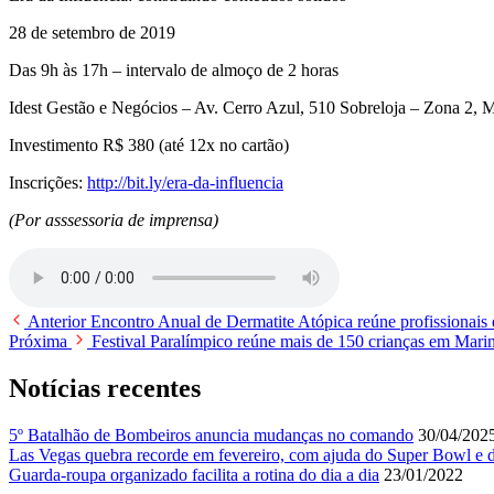
28 de setembro de 2019
Das 9h às 17h – intervalo de almoço de 2 horas
Idest Gestão e Negócios – Av. Cerro Azul, 510 Sobreloja – Zona 2, 
Investimento R$ 380 (até 12x no cartão)
Inscrições:
http://bit.ly/era-da-influencia
(Por asssessoria de imprensa)
Anterior
Encontro Anual de Dermatite Atópica reúne profissionais 
Próxima
Festival Paralímpico reúne mais de 150 crianças em Mari
Notícias recentes
5º Batalhão de Bombeiros anuncia mudanças no comando
30/04/202
Las Vegas quebra recorde em fevereiro, com ajuda do Super Bowl e
Guarda-roupa organizado facilita a rotina do dia a dia
23/01/2022