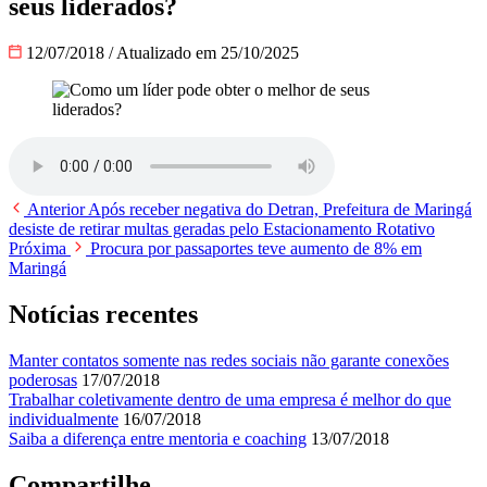
seus liderados?
12/07/2018
/
Atualizado em 25/10/2025
Anterior
Após receber negativa do Detran, Prefeitura de Maringá
desiste de retirar multas geradas pelo Estacionamento Rotativo
Próxima
Procura por passaportes teve aumento de 8% em
Maringá
Notícias recentes
Manter contatos somente nas redes sociais não garante conexões
poderosas
17/07/2018
Trabalhar coletivamente dentro de uma empresa é melhor do que
individualmente
16/07/2018
Saiba a diferença entre mentoria e coaching
13/07/2018
Compartilhe