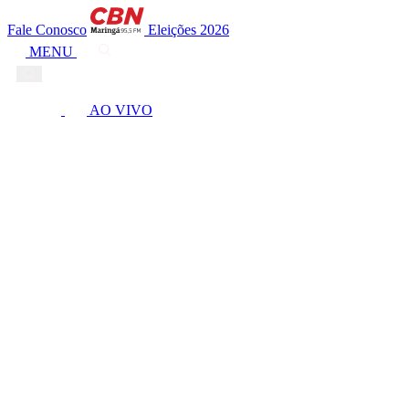
Fale Conosco
Eleições 2026
MENU
AO VIVO