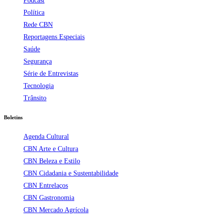
Podcast
Política
Rede CBN
Reportagens Especiais
Saúde
Segurança
Série de Entrevistas
Tecnologia
Trânsito
Boletins
Agenda Cultural
CBN Arte e Cultura
CBN Beleza e Estilo
CBN Cidadania e Sustentabilidade
CBN Entrelaços
CBN Gastronomia
CBN Mercado Agrícola