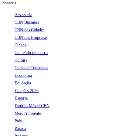
Editorias
Assessoria
CBN Business
CBN nas Cidades
CBN nas Empresas
Cidade
Conteúdo de marca
Cultura
Cursos e Concursos
Economia
Educação
Eleições 2026
Esporte
Estúdio Móvel CBN
Meio Ambiente
País
Paraná