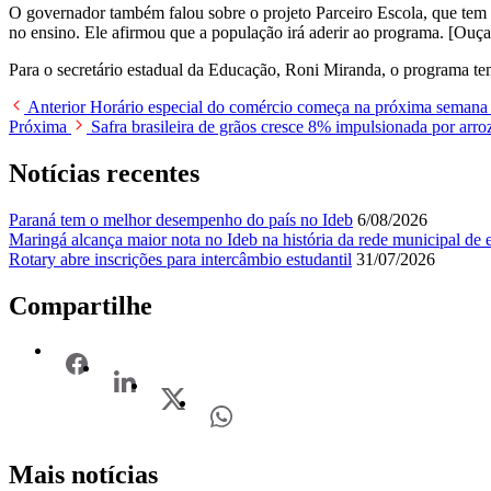
O governador também falou sobre o projeto Parceiro Escola, que tem co
no ensino. Ele afirmou que a população irá aderir ao programa. [Ouça
Para o secretário estadual da Educação, Roni Miranda, o programa tem
Anterior
Horário especial do comércio começa na próxima seman
Próxima
Safra brasileira de grãos cresce 8% impulsionada por arroz
Notícias recentes
Paraná tem o melhor desempenho do país no Ideb
6/08/2026
Maringá alcança maior nota no Ideb na história da rede municipal de e
Rotary abre inscrições para intercâmbio estudantil
31/07/2026
Compartilhe
Mais notícias