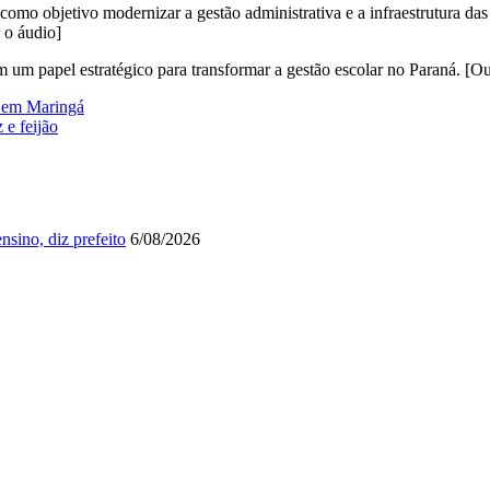
mo objetivo modernizar a gestão administrativa e a infraestrutura das 
 o áudio]
 um papel estratégico para transformar a gestão escolar no Paraná. [O
a em Maringá
 e feijão
nsino, diz prefeito
6/08/2026