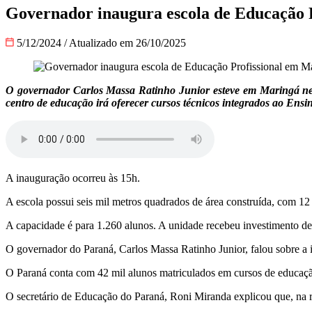
Governador inaugura escola de Educação 
5/12/2024
/
Atualizado em 26/10/2025
O governador Carlos Massa Ratinho Junior esteve em Maringá nest
centro de educação irá oferecer cursos técnicos integrados ao Ensi
A inauguração ocorreu às 15h.
A escola possui seis mil metros quadrados de área construída, com 12 sal
A capacidade é para 1.260 alunos. A unidade recebeu investimento d
O governador do Paraná, Carlos Massa Ratinho Junior, falou sobre a i
O Paraná conta com 42 mil alunos matriculados em cursos de educação
O secretário de Educação do Paraná, Roni Miranda explicou que, na re