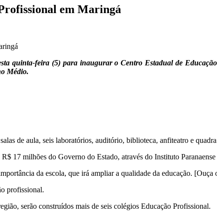
Profissional em Maringá
a quinta-feira (5) para inaugurar o Centro Estadual de Educação P
no Médio.
as de aula, seis laboratórios, auditório, biblioteca, anfiteatro e quadra
e R$ 17 milhões do Governo do Estado, através do Instituto Paranaens
mportância da escola, que irá ampliar a qualidade da educação. [Ouça 
 profissional.
gião, serão construídos mais de seis colégios Educação Profissional.