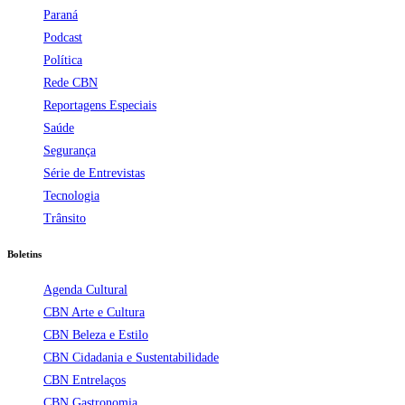
Paraná
Podcast
Política
Rede CBN
Reportagens Especiais
Saúde
Segurança
Série de Entrevistas
Tecnologia
Trânsito
Boletins
Agenda Cultural
CBN Arte e Cultura
CBN Beleza e Estilo
CBN Cidadania e Sustentabilidade
CBN Entrelaços
CBN Gastronomia