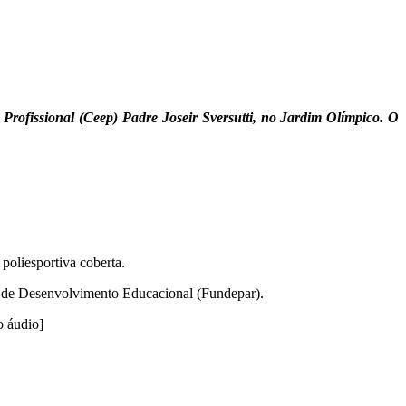
rofissional (Ceep) Padre Joseir Sversutti, no Jardim Olímpico. O
 poliesportiva coberta.
e de Desenvolvimento Educacional (Fundepar).
o áudio]