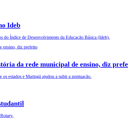
no Ideb
ados do Índice de Desenvolvimento da Educação Básica (Ideb).
ória da rede municipal de ensino, diz prefe
re os estados e Maringá ajudou a subir a pontuação.
studantil
 Rotary.