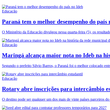
Educação
Paraná tem o melhor desempenho do país 
O Ministério da Educação divulgou nessa quarta-feira (5), os result
Educação
Maringá alcança maior nota no Ideb na hist
Segundo o prefeito Silvio Barros, o Paraná foi o melhor colocado ent
Educação
Rotary abre inscrições para intercâmbio e
O destino pode ser qualquer um dos mais de vinte países parceiros do