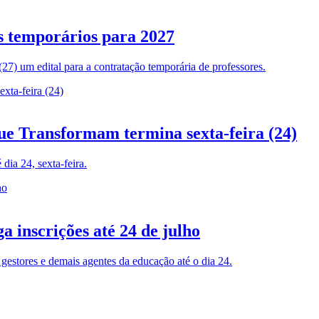
es temporários para 2027
27) um edital para a contratação temporária de professores.
ue Transformam termina sexta-feira (24)
dia 24, sexta-feira.
 inscrições até 24 de julho
gestores e demais agentes da educação até o dia 24.