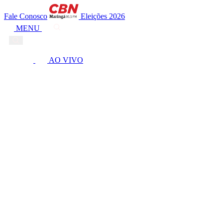
Fale Conosco
Eleições 2026
MENU
AO VIVO