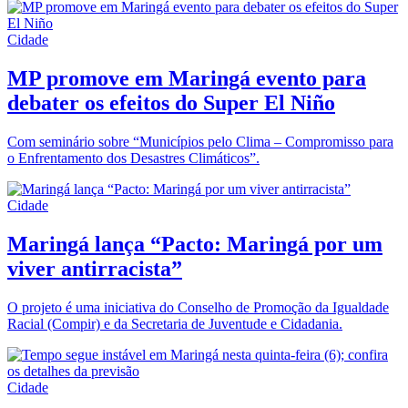
Cidade
MP promove em Maringá evento para
debater os efeitos do Super El Niño
Com seminário sobre “Municípios pelo Clima – Compromisso para
o Enfrentamento dos Desastres Climáticos”.
Cidade
Maringá lança “Pacto: Maringá por um
viver antirracista”
O projeto é uma iniciativa do Conselho de Promoção da Igualdade
Racial (Compir) e da Secretaria de Juventude e Cidadania.
Cidade