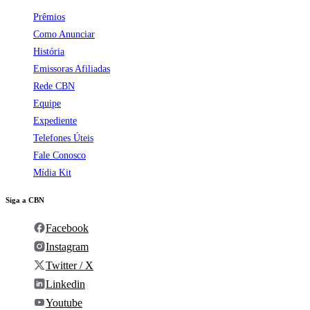
Prêmios
Como Anunciar
História
Emissoras Afiliadas
Rede CBN
Equipe
Expediente
Telefones Úteis
Fale Conosco
Mídia Kit
Siga a CBN
Facebook
Instagram
Twitter / X
Linkedin
Youtube