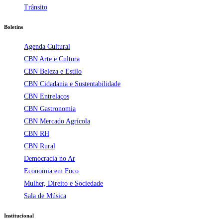
Trânsito
Boletins
Agenda Cultural
CBN Arte e Cultura
CBN Beleza e Estilo
CBN Cidadania e Sustentabilidade
CBN Entrelaços
CBN Gastronomia
CBN Mercado Agrícola
CBN RH
CBN Rural
Democracia no Ar
Economia em Foco
Mulher, Direito e Sociedade
Sala de Música
Institucional