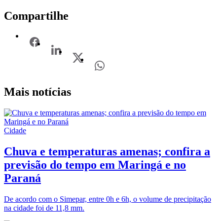
Compartilhe
Mais notícias
Cidade
Chuva e temperaturas amenas; confira a
previsão do tempo em Maringá e no
Paraná
De acordo com o Simepar, entre 0h e 6h, o volume de precipitação
na cidade foi de 11,8 mm.