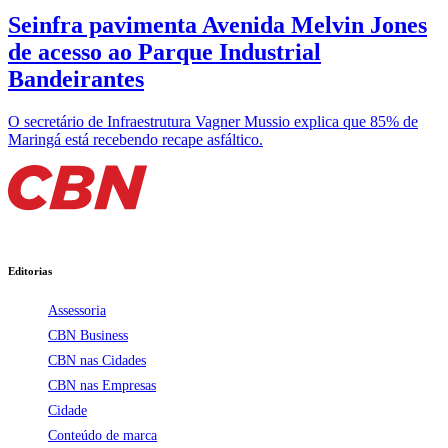
Seinfra pavimenta Avenida Melvin Jones
de acesso ao Parque Industrial
Bandeirantes
O secretário de Infraestrutura Vagner Mussio explica que 85% de
Maringá está recebendo recape asfáltico.
Editorias
Assessoria
CBN Business
CBN nas Cidades
CBN nas Empresas
Cidade
Conteúdo de marca