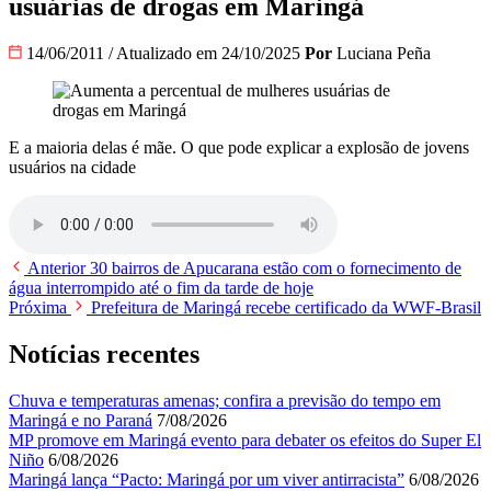
usuárias de drogas em Maringá
14/06/2011
/
Atualizado em 24/10/2025
Por
Luciana Peña
E a maioria delas é mãe. O que pode explicar a explosão de jovens
usuários na cidade
Anterior
30 bairros de Apucarana estão com o fornecimento de
água interrompido até o fim da tarde de hoje
Próxima
Prefeitura de Maringá recebe certificado da WWF-Brasil
Notícias recentes
Chuva e temperaturas amenas; confira a previsão do tempo em
Maringá e no Paraná
7/08/2026
MP promove em Maringá evento para debater os efeitos do Super El
Niño
6/08/2026
Maringá lança “Pacto: Maringá por um viver antirracista”
6/08/2026