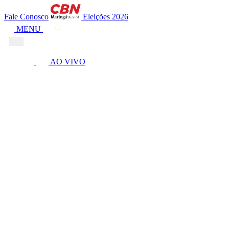
Fale Conosco
Eleições 2026
MENU
AO VIVO