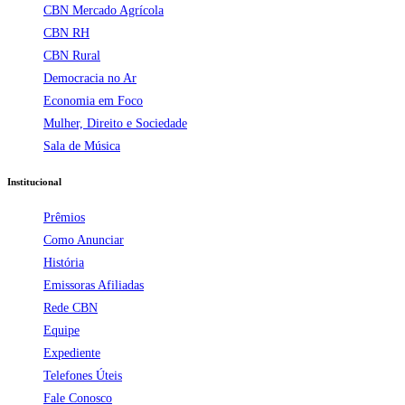
CBN Mercado Agrícola
CBN RH
CBN Rural
Democracia no Ar
Economia em Foco
Mulher, Direito e Sociedade
Sala de Música
Institucional
Prêmios
Como Anunciar
História
Emissoras Afiliadas
Rede CBN
Equipe
Expediente
Telefones Úteis
Fale Conosco