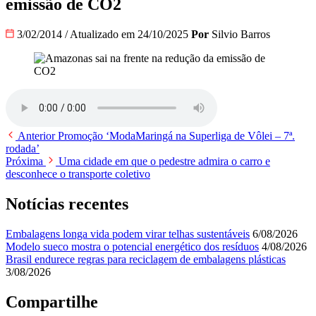
emissão de CO2
3/02/2014
/
Atualizado em 24/10/2025
Por
Silvio Barros
Anterior
Promoção ‘ModaMaringá na Superliga de Vôlei – 7ª.
rodada’
Próxima
Uma cidade em que o pedestre admira o carro e
desconhece o transporte coletivo
Notícias recentes
Embalagens longa vida podem virar telhas sustentáveis
6/08/2026
Modelo sueco mostra o potencial energético dos resíduos
4/08/2026
Brasil endurece regras para reciclagem de embalagens plásticas
3/08/2026
Compartilhe