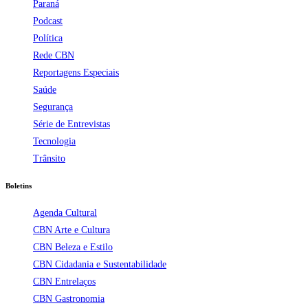
Paraná
Podcast
Política
Rede CBN
Reportagens Especiais
Saúde
Segurança
Série de Entrevistas
Tecnologia
Trânsito
Boletins
Agenda Cultural
CBN Arte e Cultura
CBN Beleza e Estilo
CBN Cidadania e Sustentabilidade
CBN Entrelaços
CBN Gastronomia