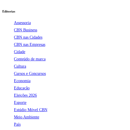
Editorias
Assessoria
CBN Business
CBN nas Cidades
CBN nas Empresas
Cidade
Conteúdo de marca
Cultura
Cursos e Concursos
Economia
Educação
Eleições 2026
Esporte
Estúdio Móvel CBN
Meio Ambiente
País