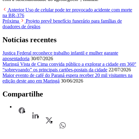
Anterior
Uso de celular pode ter provocado acidente com morte
na BR-376
Próxima
Projeto prevê benefício funerário para famílias de
doadores de órgãos
Notícias recentes
Justiça Federal reconhece trabalho infantil e mulher garante
aposentadoria
30/07/2026
Maringá Vista de Cima convida público a explorar a cidade em 360°
“sobrevoando” os principais cartões-postais da cidade
22/07/2026
Maior evento de café do Paraná espera receber 20 mil visitantes na
edição deste ano em Maringá
30/06/2026
Compartilhe