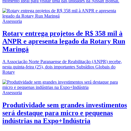
momento ideal para visitar uma das unidades da Nissan Bonsai.
Assessoria
Rotary entrega projetos de R$ 358 mil à
ANPR e apresenta legado da Rotary Run
Maringá
A Associação Norte Paranaense de Reabilitação (ANPR) recebe,
nesta quinta-feira (25), dois importantes Subsídios Globais do
Rotary
Assessoria
Produtividade sem grandes investimentos
será destaque para micro e pequenas
indústrias na Expo+Indústria