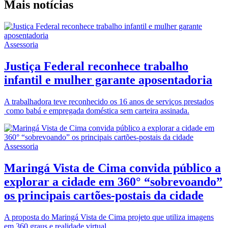
Mais notícias
Assessoria
Justiça Federal reconhece trabalho
infantil e mulher garante aposentadoria
A trabalhadora teve reconhecido os 16 anos de serviços prestados
como babá e empregada doméstica sem carteira assinada.
Assessoria
Maringá Vista de Cima convida público a
explorar a cidade em 360° “sobrevoando”
os principais cartões-postais da cidade
A proposta do Maringá Vista de Cima projeto que utiliza imagens
em 360 graus e realidade virtual.