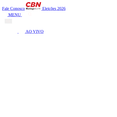
Fale Conosco
Eleições 2026
MENU
AO VIVO