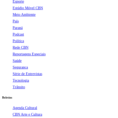
Esporte
Estúdio Móvel CBN
Meio Ambiente
País
Paraná
Podcast
Política
Rede CBN
Reportagens Especiais
Saúde
Segurança
Série de Entrevistas
Tecnologia
Trânsito
Boletins
Agenda Cultural
CBN Arte e Cultura