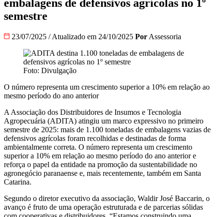
embalagens de defensivos agrícolas no 1º
semestre
23/07/2025
/
Atualizado em 24/10/2025
Por
Assessoria
Foto: Divulgação
O número representa um crescimento superior a 10% em relação ao
mesmo período do ano anterior
A Associação dos Distribuidores de Insumos e Tecnologia
Agropecuária (ADITA) atingiu um marco expressivo no primeiro
semestre de 2025: mais de 1.100 toneladas de embalagens vazias de
defensivos agrícolas foram recolhidas e destinadas de forma
ambientalmente correta. O número representa um crescimento
superior a 10% em relação ao mesmo período do ano anterior e
reforça o papel da entidade na promoção da sustentabilidade no
agronegócio paranaense e, mais recentemente, também em Santa
Catarina.
Segundo o diretor executivo da associação, Waldir José Baccarin, o
avanço é fruto de uma operação estruturada e de parcerias sólidas
com cooperativas e distribuidores. “Estamos construindo uma