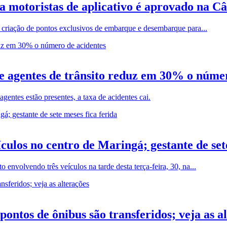
a motoristas de aplicativo é aprovado na 
 criação de pontos exclusivos de embarque e desembarque para...
e agentes de trânsito reduz em 30% o núme
gentes estão presentes, a taxa de acidentes cai.
ulos no centro de Maringá; gestante de sete
nvolvendo três veículos na tarde desta terça-feira, 30, na...
ntos de ônibus são transferidos; veja as a