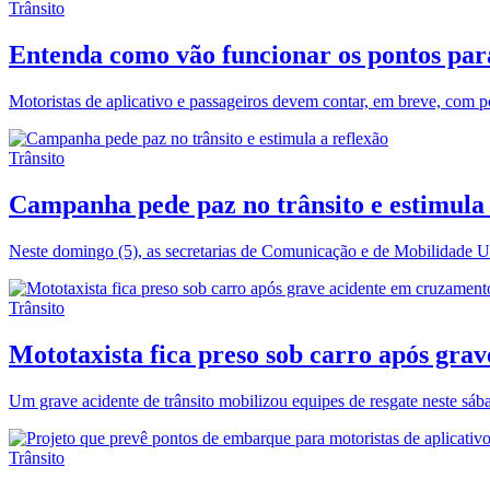
Trânsito
Entenda como vão funcionar os pontos par
Motoristas de aplicativo e passageiros devem contar, em breve, com
Trânsito
Campanha pede paz no trânsito e estimula 
Neste domingo (5), as secretarias de Comunicação e de Mobilidade
Trânsito
Mototaxista fica preso sob carro após gr
Um grave acidente de trânsito mobilizou equipes de resgate neste sá
Trânsito