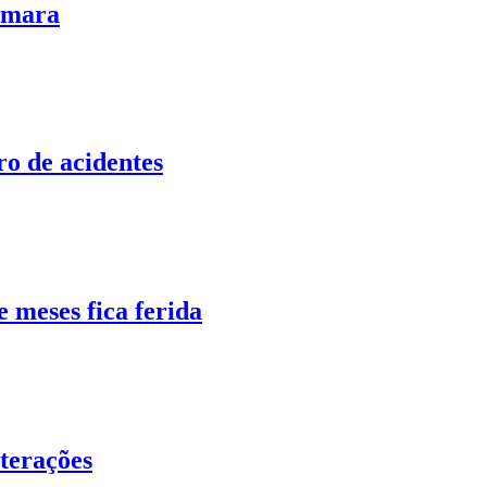
Câmara
ro de acidentes
 meses fica ferida
lterações