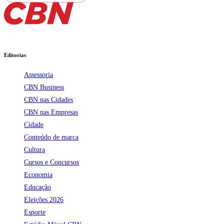
Editorias
Assessoria
CBN Business
CBN nas Cidades
CBN nas Empresas
Cidade
Conteúdo de marca
Cultura
Cursos e Concursos
Economia
Educação
Eleições 2026
Esporte