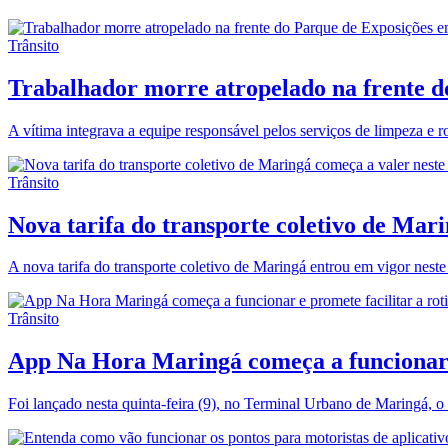
Trânsito
Trabalhador morre atropelado na frente d
A vítima integrava a equipe responsável pelos serviços de limpeza e r
Trânsito
Nova tarifa do transporte coletivo de Mar
A nova tarifa do transporte coletivo de Maringá entrou em vigor nest
Trânsito
App Na Hora Maringá começa a funcionar e 
Foi lançado nesta quinta-feira (9), no Terminal Urbano de Maringá, o 