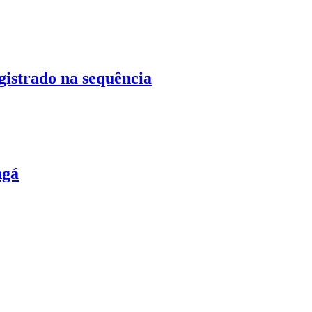
istrado na sequência
ngá