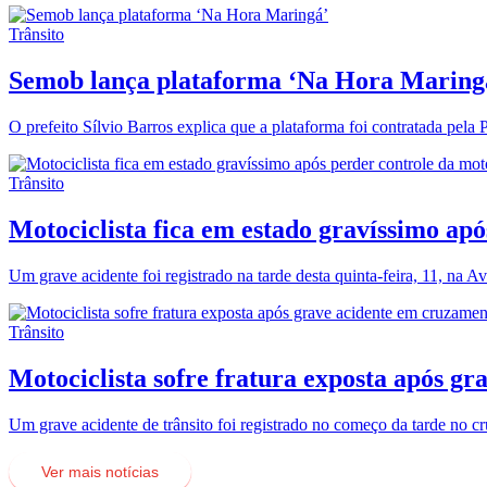
Trânsito
Semob lança plataforma ‘Na Hora Maring
O prefeito Sílvio Barros explica que a plataforma foi contratada pela P
Trânsito
Motociclista fica em estado gravíssimo ap
Um grave acidente foi registrado na tarde desta quinta-feira, 11, na
Trânsito
Motociclista sofre fratura exposta após g
Um grave acidente de trânsito foi registrado no começo da tarde no
Ver mais notícias