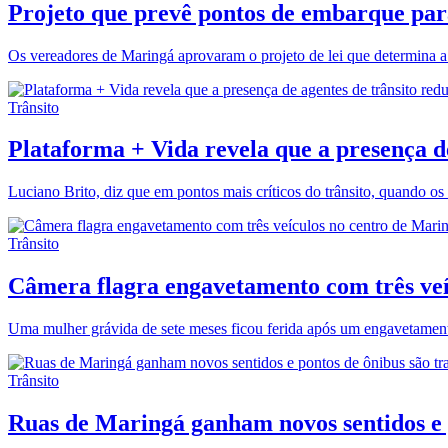
Projeto que prevê pontos de embarque par
Os vereadores de Maringá aprovaram o projeto de lei que determina a
Trânsito
Plataforma + Vida revela que a presença d
Luciano Brito, diz que em pontos mais críticos do trânsito, quando os a
Trânsito
Câmera flagra engavetamento com três veíc
Uma mulher grávida de sete meses ficou ferida após um engavetamento e
Trânsito
Ruas de Maringá ganham novos sentidos e po