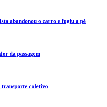
sta abandonou o carro e fugiu a pé
alor da passagem
 transporte coletivo