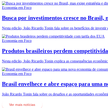
Economia em Foco
Busca por investimentos cresce no Brasil, m
Nesta edição, João Ricardo Tonin fala sobre os benefícios de investir
Economia em Foco
Produtos brasileiros perdem competitivid
Nesta edição, João Ricardo Tonin explica as consequências econômica
Economia em Foco
Brasil envelhece e abre espaço para uma 
João Ricardo Tonin fala sobre os desafios e as oportunidades econômi
Ver mais notícias