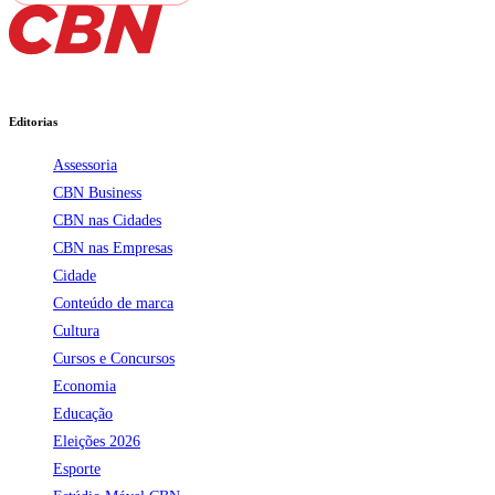
Editorias
Assessoria
CBN Business
CBN nas Cidades
CBN nas Empresas
Cidade
Conteúdo de marca
Cultura
Cursos e Concursos
Economia
Educação
Eleições 2026
Esporte