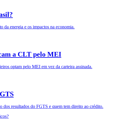
asil?
to da energia e os impactos na economia.
ocam a CLT pelo MEI
leiros optam pelo MEI em vez da carteira assinada.
 FGTS
ão dos resultados do FGTS e quem tem direito ao crédito.