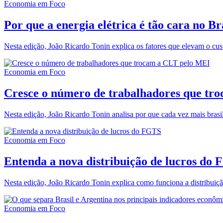
Economia em Foco
Por que a energia elétrica é tão cara no Br
Nesta edição, João Ricardo Tonin explica os fatores que elevam o cus
Economia em Foco
Cresce o número de trabalhadores que tr
Nesta edição, João Ricardo Tonin analisa por que cada vez mais brasi
Economia em Foco
Entenda a nova distribuição de lucros do
Nesta edição, João Ricardo Tonin explica como funciona a distribuiç
Economia em Foco