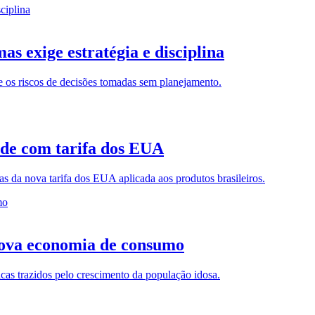
as exige estratégia e disciplina
 e os riscos de decisões tomadas sem planejamento.
ade com tarifa dos EUA
s da nova tarifa dos EUA aplicada aos produtos brasileiros.
nova economia de consumo
cas trazidos pelo crescimento da população idosa.