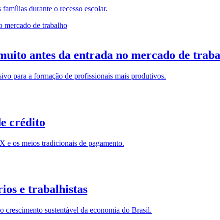
famílias durante o recesso escolar.
uito antes da entrada no mercado de trab
sivo para a formação de profissionais mais produtivos.
e crédito
IX e os meios tradicionais de pagamento.
rios e trabalhistas
 o crescimento sustentável da economia do Brasil.