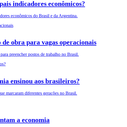
ipais indicadores econômicos?
adores econômicos do Brasil e da Argentina.
 de obra para vagas operacionais
para preencher postos de trabalho no Brasil.
mia ensinou aos brasileiros?
que marcaram diferentes gerações no Brasil.
entam a economia