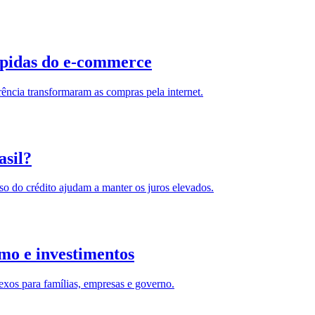
rápidas do e-commerce
rência transformaram as compras pela internet.
asil?
 do crédito ajudam a manter os juros elevados.
umo e investimentos
lexos para famílias, empresas e governo.