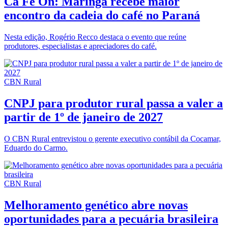
Ca Fe On: Maringá recebe maior
encontro da cadeia do café no Paraná
Nesta edição, Rogério Recco destaca o evento que reúne
produtores, especialistas e apreciadores do café.
CBN Rural
CNPJ para produtor rural passa a valer a
partir de 1º de janeiro de 2027
O CBN Rural entrevistou o gerente executivo contábil da Cocamar,
Eduardo do Carmo.
CBN Rural
Melhoramento genético abre novas
oportunidades para a pecuária brasileira