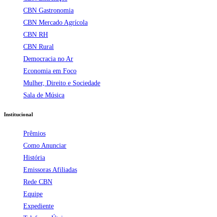
CBN Gastronomia
CBN Mercado Agrícola
CBN RH
CBN Rural
Democracia no Ar
Economia em Foco
Mulher, Direito e Sociedade
Sala de Música
Institucional
Prêmios
Como Anunciar
História
Emissoras Afiliadas
Rede CBN
Equipe
Expediente