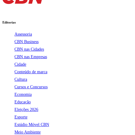
Editorias
Assessoria
CBN Business
CBN nas Cidades
CBN nas Empresas
Cidade
Conteúdo de marca
Cultura
Cursos e Concursos
Economia
Educação
Eleições 2026
Esporte
Estúdio Móvel CBN
Meio Ambiente