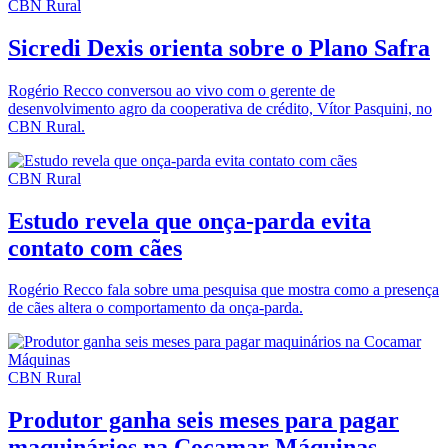
CBN Rural
Sicredi Dexis orienta sobre o Plano Safra
Rogério Recco conversou ao vivo com o gerente de
desenvolvimento agro da cooperativa de crédito, Vítor Pasquini, no
CBN Rural.
CBN Rural
Estudo revela que onça-parda evita
contato com cães
Rogério Recco fala sobre uma pesquisa que mostra como a presença
de cães altera o comportamento da onça-parda.
CBN Rural
Produtor ganha seis meses para pagar
maquinários na Cocamar Máquinas