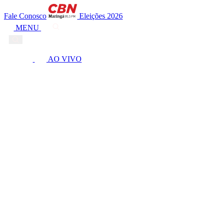
Fale Conosco
Eleições 2026
MENU
AO VIVO