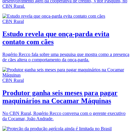
desenvolvimento agro da cooperativa de crédito, Vítor Pasquini, no
CBN Rural.
CBN Rural
Estudo revela que onça-parda evita
contato com cães
Rogério Recco fala sobre uma pesquisa que mostra como a presença
de cães altera o comportamento da onça-parda.
CBN Rural
Produtor ganha seis meses para pagar
maquinários na Cocamar Máquinas
No CBN Rural, Rogério Recco conversa com o gerente executivo
da Cocamar, João Andrade.