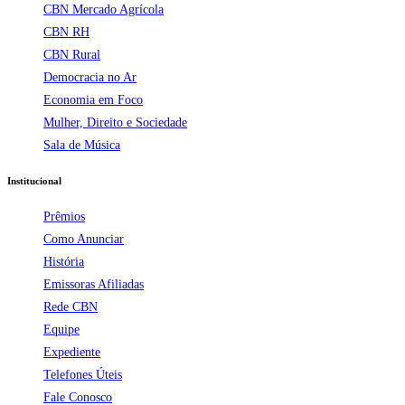
CBN Mercado Agrícola
CBN RH
CBN Rural
Democracia no Ar
Economia em Foco
Mulher, Direito e Sociedade
Sala de Música
Institucional
Prêmios
Como Anunciar
História
Emissoras Afiliadas
Rede CBN
Equipe
Expediente
Telefones Úteis
Fale Conosco