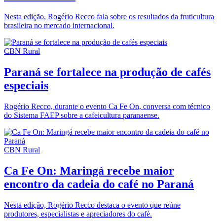
Nesta edição, Rogério Recco fala sobre os resultados da fruticultura
brasileira no mercado internacional.
CBN Rural
Paraná se fortalece na produção de cafés
especiais
Rogério Recco, durante o evento Ca Fe On, conversa com técnico
do Sistema FAEP sobre a cafeicultura paranaense.
CBN Rural
Ca Fe On: Maringá recebe maior
encontro da cadeia do café no Paraná
Nesta edição, Rogério Recco destaca o evento que reúne
produtores, especialistas e apreciadores do café.