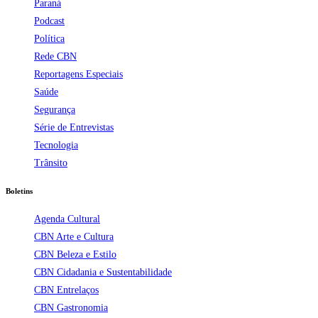
Paraná
Podcast
Política
Rede CBN
Reportagens Especiais
Saúde
Segurança
Série de Entrevistas
Tecnologia
Trânsito
Boletins
Agenda Cultural
CBN Arte e Cultura
CBN Beleza e Estilo
CBN Cidadania e Sustentabilidade
CBN Entrelaços
CBN Gastronomia