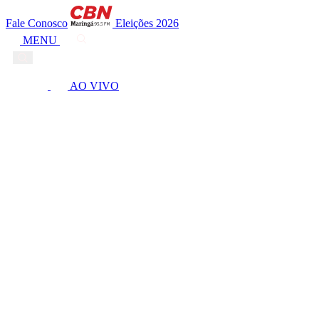
Fale Conosco
Eleições 2026
MENU
AO VIVO