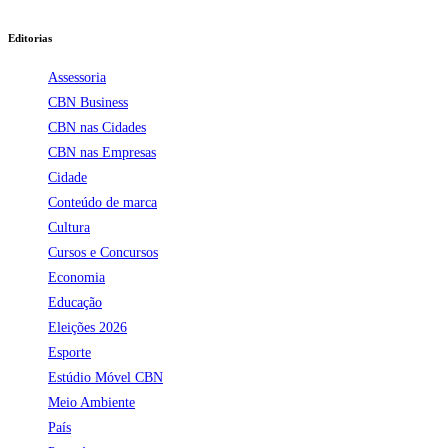
Editorias
Assessoria
CBN Business
CBN nas Cidades
CBN nas Empresas
Cidade
Conteúdo de marca
Cultura
Cursos e Concursos
Economia
Educação
Eleições 2026
Esporte
Estúdio Móvel CBN
Meio Ambiente
País