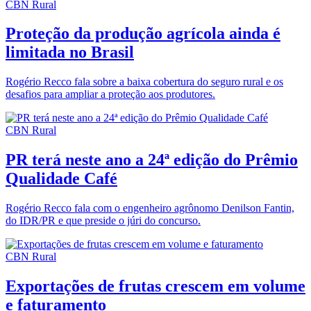
CBN Rural
Proteção da produção agrícola ainda é
limitada no Brasil
Rogério Recco fala sobre a baixa cobertura do seguro rural e os
desafios para ampliar a proteção aos produtores.
CBN Rural
PR terá neste ano a 24ª edição do Prêmio
Qualidade Café
Rogério Recco fala com o engenheiro agrônomo Denilson Fantin,
do IDR/PR e que preside o júri do concurso.
CBN Rural
Exportações de frutas crescem em volume
e faturamento