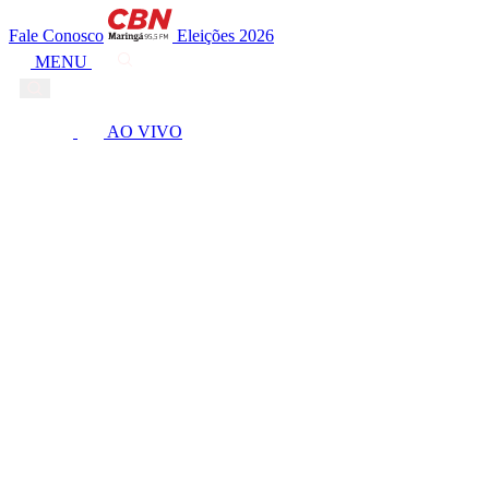
Fale Conosco
Eleições 2026
MENU
AO VIVO