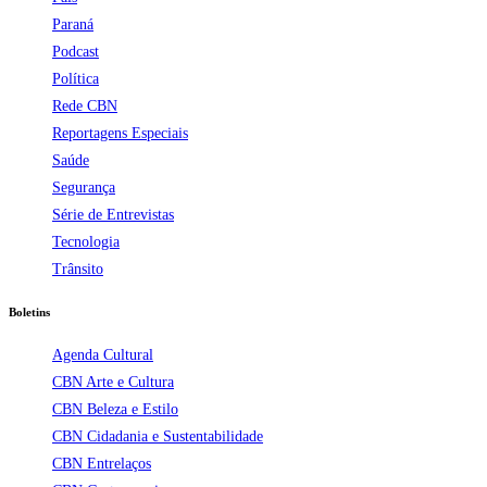
Paraná
Podcast
Política
Rede CBN
Reportagens Especiais
Saúde
Segurança
Série de Entrevistas
Tecnologia
Trânsito
Boletins
Agenda Cultural
CBN Arte e Cultura
CBN Beleza e Estilo
CBN Cidadania e Sustentabilidade
CBN Entrelaços