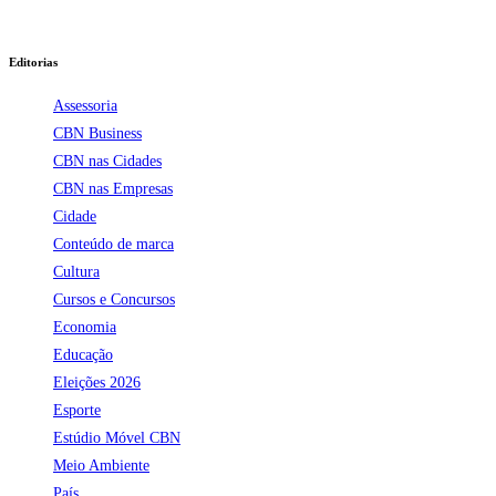
Editorias
Assessoria
CBN Business
CBN nas Cidades
CBN nas Empresas
Cidade
Conteúdo de marca
Cultura
Cursos e Concursos
Economia
Educação
Eleições 2026
Esporte
Estúdio Móvel CBN
Meio Ambiente
País