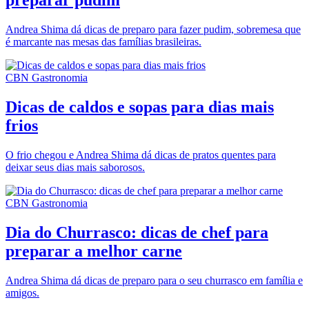
preparar pudim
Andrea Shima dá dicas de preparo para fazer pudim, sobremesa que
é marcante nas mesas das famílias brasileiras.
CBN Gastronomia
Dicas de caldos e sopas para dias mais
frios
O frio chegou e Andrea Shima dá dicas de pratos quentes para
deixar seus dias mais saborosos.
CBN Gastronomia
Dia do Churrasco: dicas de chef para
preparar a melhor carne
Andrea Shima dá dicas de preparo para o seu churrasco em família e
amigos.