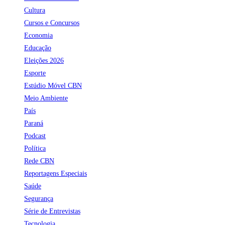
Cultura
Cursos e Concursos
Economia
Educação
Eleições 2026
Esporte
Estúdio Móvel CBN
Meio Ambiente
País
Paraná
Podcast
Política
Rede CBN
Reportagens Especiais
Saúde
Segurança
Série de Entrevistas
Tecnologia