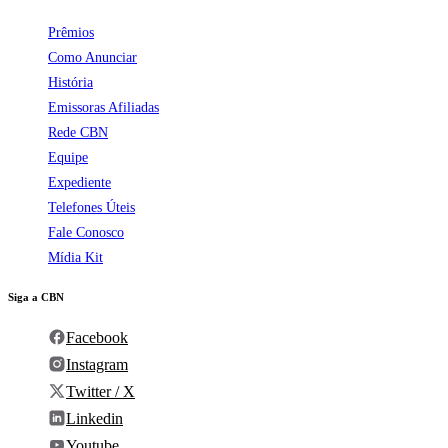
Prêmios
Como Anunciar
História
Emissoras Afiliadas
Rede CBN
Equipe
Expediente
Telefones Úteis
Fale Conosco
Mídia Kit
Siga a CBN
Facebook
Instagram
Twitter / X
Linkedin
Youtube