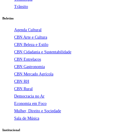
Trânsito
Boletins
Agenda Cultural
CBN Arte e Cultura
CBN Beleza e Estilo
CBN Cidadania e Sustentabilidade
CBN Entrelaços
CBN Gastronomia
CBN Mercado Agrícola
CBN RH
CBN Rural
Democracia no Ar
Economia em Foco
Mulher, Direito e Sociedade
Sala de Música
Institucional