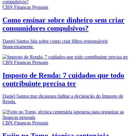
CBN Finanças Pessoais
Como ensinar sobre dinheiro sem criar
consumidores compulsivos?
Daniel Santos fala sobre como criar filhos responsáveis
financeiramente.
CBN Finanças Pessoais
Imposto de Renda: 7 cuidados que todo
contribuinte precisa ter
Daniel Santos traz dicaspara failitar a declaração do Imposto de
Renda.
CBN Finanças Pessoais
Fujin no Tomo, técnica centenária