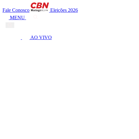
Fale Conosco
Eleições 2026
MENU
AO VIVO