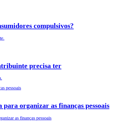
nsumidores compulsivos?
te.
tribuinte precisa ter
a.
 para organizar as finanças pessoais
rganizar as finanças pessoais