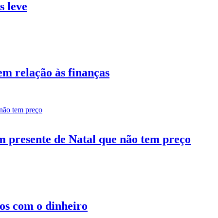
s leve
em relação às finanças
m presente de Natal que não tem preço
hos com o dinheiro