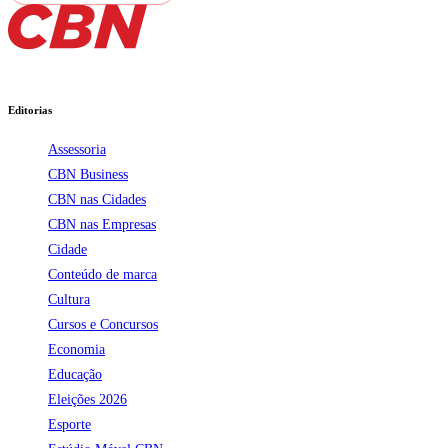
Editorias
Assessoria
CBN Business
CBN nas Cidades
CBN nas Empresas
Cidade
Conteúdo de marca
Cultura
Cursos e Concursos
Economia
Educação
Eleições 2026
Esporte