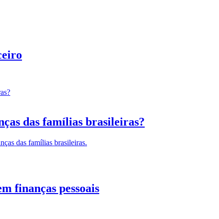
ceiro
ças das famílias brasileiras?
ças das famílias brasileiras.
em finanças pessoais