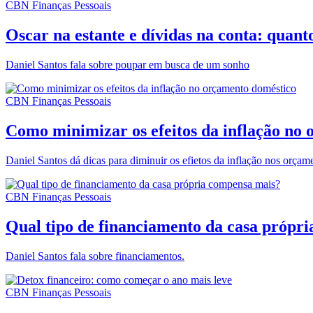
CBN Finanças Pessoais
Oscar na estante e dívidas na conta: quan
Daniel Santos fala sobre poupar em busca de um sonho
CBN Finanças Pessoais
Como minimizar os efeitos da inflação no
Daniel Santos dá dicas para diminuir os efietos da inflação nos orçam
CBN Finanças Pessoais
Qual tipo de financiamento da casa própr
Daniel Santos fala sobre financiamentos.
CBN Finanças Pessoais