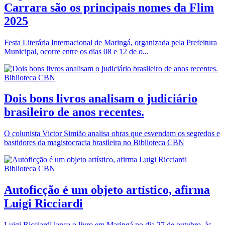
Carrara são os principais nomes da Flim
2025
Festa Literária Internacional de Maringá, organizada pela Prefeitura
Municipal, ocorre entre os dias 08 e 12 de o...
Biblioteca CBN
Dois bons livros analisam o judiciário
brasileiro de anos recentes.
O colunista Victor Simião analisa obras que esvendam os segredos e
bastidores da magistocracia brasileira no Biblioteca CBN
Biblioteca CBN
Autoficção é um objeto artístico, afirma
Luigi Ricciardi
Luigi Ricciardi lança o livro em Maringá no dia 27 de outubro, às