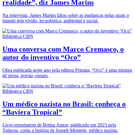
realidade”, diz James Marins
Na entrevista, James Marins falou sobre as mudanças pelas quais o
mundo tem vivido, tecnológica, ambiental e social.
Biblioteca CBN
Uma conversa com Marco Cremasco, o
autor do inventivo “Oco”
Obra publicada neste ano pela editora Primata, “Oco” é uma mistura
de prosa, poesia, ensaio.
Biblioteca CBN
Um médico nazista no Brasil: conheça o
“Baviera Tropical”
Livro-reportagem de Betina Anton, publicado em 2023 pela
Todavia, conta a história de Joseph Mengele, médico nazista.