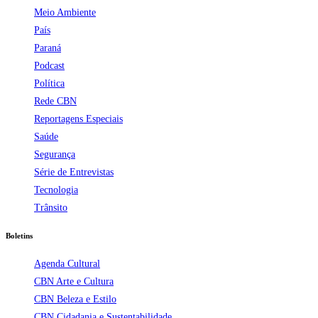
Meio Ambiente
País
Paraná
Podcast
Política
Rede CBN
Reportagens Especiais
Saúde
Segurança
Série de Entrevistas
Tecnologia
Trânsito
Boletins
Agenda Cultural
CBN Arte e Cultura
CBN Beleza e Estilo
CBN Cidadania e Sustentabilidade