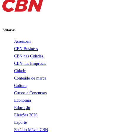
Editorias
Assessoria
CBN Business
CBN nas Cidades
CBN nas Empresas
Cidade
Conteúdo de marca
Cultura
Cursos e Concursos
Economia
Educação
Eleições 2026
Esporte
Estúdio Móvel CBN