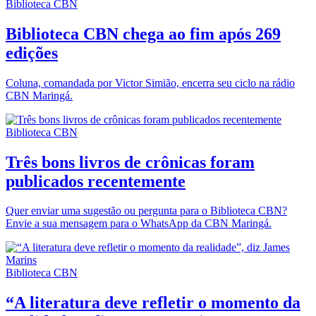
Biblioteca CBN
Biblioteca CBN chega ao fim após 269
edições
Coluna, comandada por Victor Simião, encerra seu ciclo na rádio
CBN Maringá.
Biblioteca CBN
Três bons livros de crônicas foram
publicados recentemente
Quer enviar uma sugestão ou pergunta para o Biblioteca CBN?
Envie a sua mensagem para o WhatsApp da CBN Maringá.
Biblioteca CBN
“A literatura deve refletir o momento da