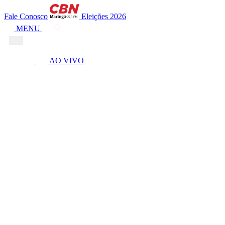
Fale Conosco
Eleições 2026
MENU
AO VIVO